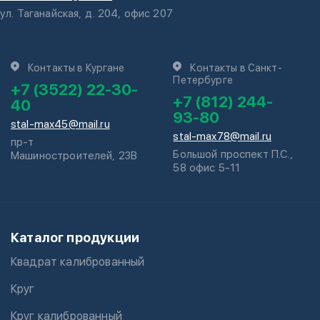
ул. Таганайская, д. 204, офис 207
Контакты в Кургане
Контакты в Санкт-
Петербурге
+7 (3522) 22-30-
+7 (812) 244-
40
93-80
stal-max45@mail.ru
stal-max78@mail.ru
пр-т
Большой проспект П.С.,
Машиностроителей, 23В
58 офис 5-11
Каталог продукции
Квадрат калиброванный
Круг
Круг калиброванный