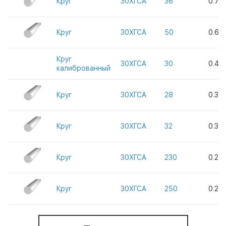
Круг
30ХГСА
36
0.70
Круг
30ХГСА
50
0.65
Круг
30ХГСА
30
0.45
калиброванный
Круг
30ХГСА
28
0.312
Круг
30ХГСА
32
0.3
Круг
30ХГСА
230
0.24
Круг
30ХГСА
250
0.20