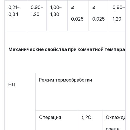
0,21–
0,90–
1,00–
≤
≤
0,90–
0,34
1,20
1,30
0,025
0,025
1,20
Механические свойства при комнатной температ
Режим термообработки
НД
Операция
t, ºС
Охлаждаю
среда