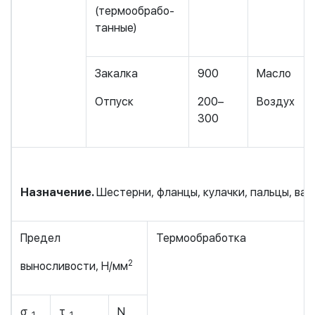
(термообрабо-
танные)
Закалка
900
Масло
Отпуск
200–
Воздух
300
Назначение.
Шестерни, фланцы, кулачки, пальцы, ва
Предел
Термообработка
2
выносливости, Н/мм
σ
τ
N