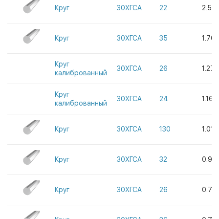
Круг
30ХГСА
22
2.58
Круг
30ХГСА
35
1.70
Круг
30ХГСА
26
1.271
калиброванный
Круг
30ХГСА
24
1.16
калиброванный
Круг
30ХГСА
130
1.016
Круг
30ХГСА
32
0.99
Круг
30ХГСА
26
0.75