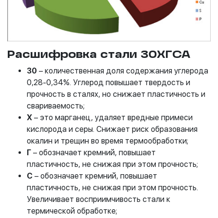
Расшифровка стали 30ХГСА
30
– количественная доля содержания углерода
0,28-0,34%. Углерод повышает твердость и
прочность в сталях, но снижает пластичность и
свариваемость;
Х
– это марганец, удаляет вредные примеси
кислорода и серы. Снижает риск образования
окалин и трещин во время термообработки;
Г
– обозначает кремний, повышает
пластичность, не снижая при этом прочность;
С
– обозначает кремний, повышает
пластичность, не снижая при этом прочность.
Увеличивает восприимчивость стали к
термической обработке;