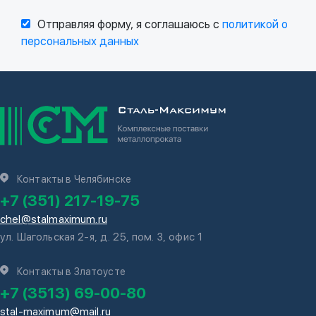
Отправляя форму, я соглашаюсь с
политикой о
персональных данных
Контакты в Челябинске
+7 (351) 217-19-75
chel@stalmaximum.ru
ул. Шагольская 2-я, д. 25, пом. 3, офис 1
Контакты в Златоусте
+7 (3513) 69-00-80
stal-maximum@mail.ru