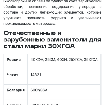
Высокопрочные сплавы получают за счет термической
обработки, повышения содержания углерода в
составе и других легирующих элементов, которые
улучшают прочность феррита и увеличивают
прокаливаемость материала.
Отечественные и
зарубежные заменители для
стали марки 30ХГСА
Россия
40ХФА, 35ХМ, 40ХН, 25ХГСА, 35ХГСА
Чехия
14331
Болгария
30ChGSA