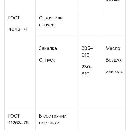
ГОСТ
Отжиг или
отпуск
4543–71
Закалка
885–
Масло
915
Отпуск
Воздух
230–
или масло
310
ГОСТ
В состоянии
11268–76
поставки