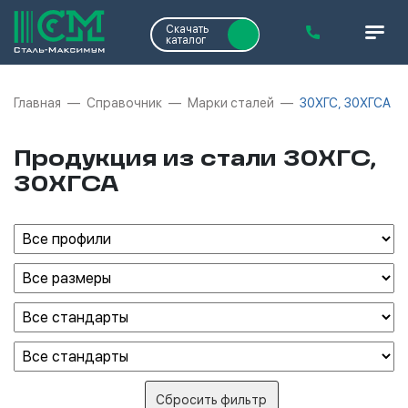
Скачать
каталог
Главная
Справочник
Марки сталей
30ХГС, 30ХГСА
Продукция из стали 30ХГС,
30ХГСА
Сбросить фильтр