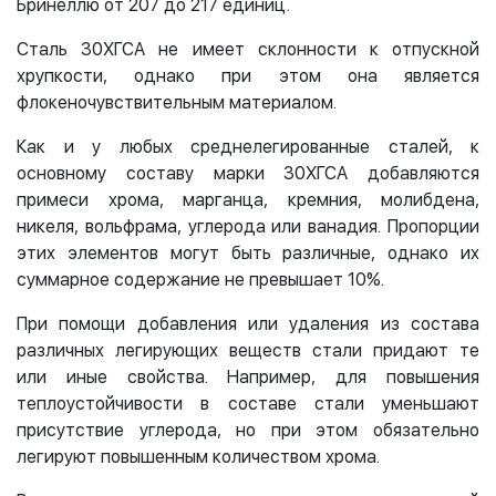
Бринеллю от 207 до 217 единиц.
Сталь 30ХГСА не имеет склонности к отпускной
хрупкости, однако при этом она является
флокеночувствительным материалом.
Как и у любых среднелегированные сталей, к
основному составу марки 30ХГСА добавляются
примеси хрома, марганца, кремния, молибдена,
никеля, вольфрама, углерода или ванадия. Пропорции
этих элементов могут быть различные, однако их
суммарное содержание не превышает 10%.
При помощи добавления или удаления из состава
различных легирующих веществ стали придают те
или иные свойства. Например, для повышения
теплоустойчивости в составе стали уменьшают
присутствие углерода, но при этом обязательно
легируют повышенным количеством хрома.