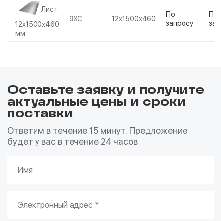
Лист
По
По
9ХС
12х1500х460
запросу
зап
12х1500х460
мм
Оставьте заявку и получите
актуальные цены и сроки
поставки
Ответим в течение 15 минут. Предложение
будет у вас в течение 24 часов