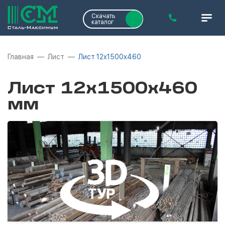
Скачать
каталог
Главная
Лист
Лист 12х1500х460
Лист 12х1500х460
мм