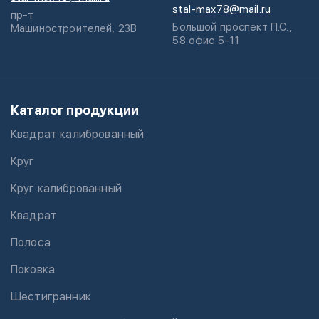
stal-max78@mail.ru
пр-т
Большой проспект П.С.,
Машиностроителей, 23В
58 офис 5-11
Каталог продукции
Квадрат калиброванный
Круг
Круг калиброванный
Квадрат
Полоса
Поковка
Шестигранник