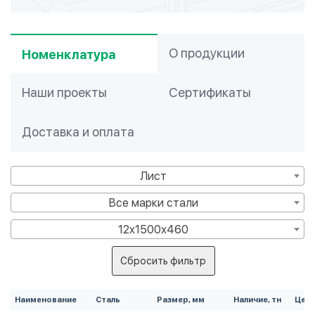
О продукции
Номенклатура
Наши проекты
Сертификаты
Доставка и оплата
Лист
Все марки стали
12х1500х460
Сбросить фильтр
Наименование
Сталь
Размер, мм
Наличие, тн
Цена