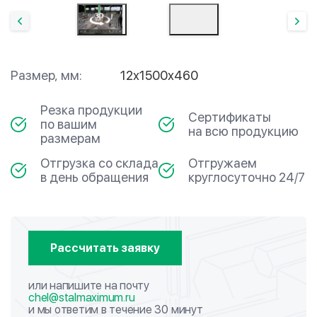
Размер, мм:
12х1500х460
Резка продукции
Сертификаты
по вашим
на всю продукцию
размерам
Отгрузка со склада
Отгружаем
в день обращения
круглосуточно 24/7
Рассчитать заявку
или напишите на почту
chel@stalmaximum.ru
и мы ответим в течение 30 минут