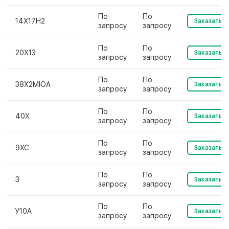
По
По
14Х17Н2
Заказать
запросу
запросу
По
По
20Х13
Заказать
запросу
запросу
По
По
38Х2МЮА
Заказать
запросу
запросу
По
По
40Х
Заказать
запросу
запросу
По
По
9ХС
Заказать
запросу
запросу
По
По
3
Заказать
запросу
запросу
По
По
У10А
Заказать
запросу
запросу