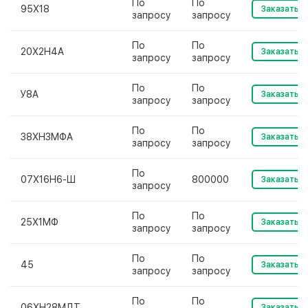
По
По
95Х18
Заказать
запросу
запросу
По
По
20Х2Н4А
Заказать
запросу
запросу
По
По
У8А
Заказать
запросу
запросу
По
По
38ХН3МФА
Заказать
запросу
запросу
По
07Х16Н6-Ш
800000
Заказать
запросу
По
По
25Х1МФ
Заказать
запросу
запросу
По
По
45
Заказать
запросу
запросу
По
По
06ХН28МДТ
Заказать