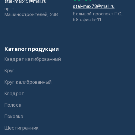
stal-max45@mail.ru
stal-max78@mail.ru
пр-т
Большой проспект П.С.,
Машиностроителей, 23В
58 офис 5-11
Каталог продукции
Квадрат калиброванный
Круг
Круг калиброванный
Квадрат
Полоса
Поковка
Шестигранник