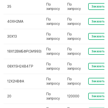
По
По
35
Заказать
запросу
запросу
По
По
40ХН2МА
Заказать
запросу
запросу
По
По
30Х13
Заказать
запросу
запросу
По
По
18Х12ВМБФР(ЭИ993)
Заказать
запросу
запросу
По
По
08Х15Н24В4ТР
Заказать
запросу
запросу
По
По
12Х2НВФА
Заказать
запросу
запросу
По
20
120000
Заказать
запросу