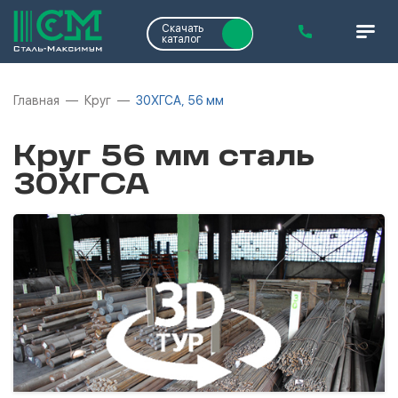
Скачать
каталог
Главная
Круг
30ХГСА, 56 мм
Круг 56 мм сталь
30ХГСА