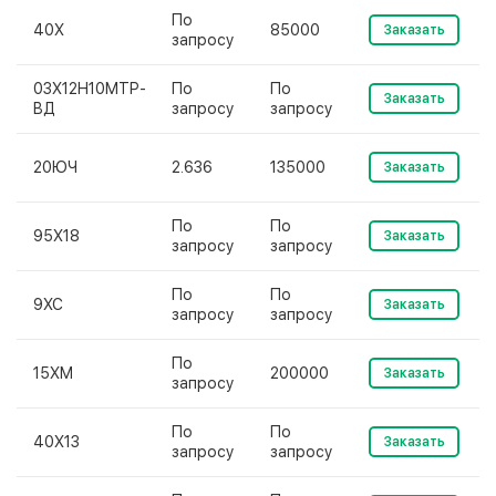
По
40Х
85000
Заказать
запросу
03Х12Н10МТР-
По
По
Заказать
ВД
запросу
запросу
20ЮЧ
2.636
135000
Заказать
По
По
95Х18
Заказать
запросу
запросу
По
По
9ХС
Заказать
запросу
запросу
По
15ХМ
200000
Заказать
запросу
По
По
40Х13
Заказать
запросу
запросу