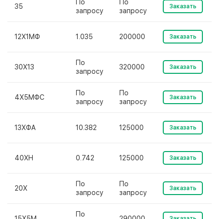
По
По
35
Заказать
запросу
запросу
12Х1МФ
1.035
200000
Заказать
По
30Х13
320000
Заказать
запросу
По
По
4Х5МФС
Заказать
запросу
запросу
13ХФА
10.382
125000
Заказать
40ХН
0.742
125000
Заказать
По
По
20Х
Заказать
запросу
запросу
По
15Х5М
290000
Заказать