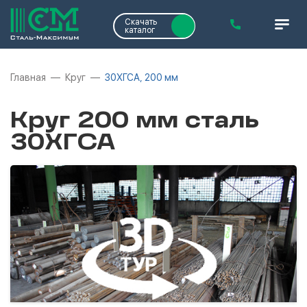
Скачать
каталог
Главная
Круг
30ХГСА, 200 мм
Круг 200 мм сталь
30ХГСА