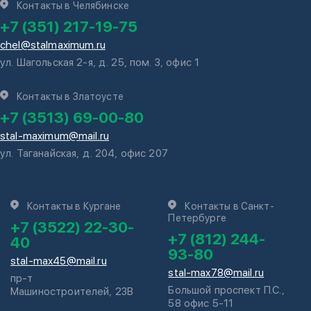
Контакты в Челябинске
+7 (351) 217-19-75
chel@stalmaximum.ru
ул. Шагольская 2-я, д. 25, пом. 3, офис 1
Контакты в Златоусте
+7 (3513) 69-00-80
stal-maximum@mail.ru
ул. Таганайская, д. 204, офис 207
Контакты в Кургане
Контакты в Санкт-
Петербурге
+7 (3522) 22-30-
+7 (812) 244-
40
93-80
stal-max45@mail.ru
stal-max78@mail.ru
пр-т
Большой проспект П.С.,
Машиностроителей, 23В
58 офис 5-11