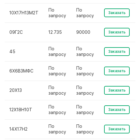
По
По
10Х17Н13М2Т
Заказать
запросу
запросу
09Г2С
12.735
90000
Заказать
По
По
45
Заказать
запросу
запросу
По
По
6Х6В3МФС
Заказать
запросу
запросу
По
По
20Х13
Заказать
запросу
запросу
По
По
12Х18Н10Т
Заказать
запросу
запросу
По
По
14Х17Н2
Заказать
запросу
запросу