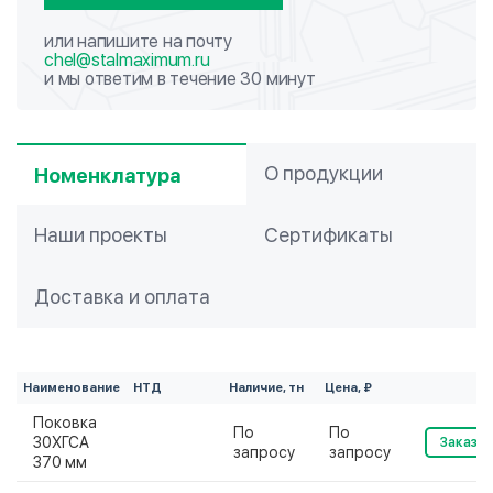
или напишите на почту
chel@stalmaximum.ru
и мы ответим в течение 30 минут
О продукции
Номенклатура
Наши проекты
Сертификаты
Доставка и оплата
Наименование
НТД
Наличие, тн
Цена, ₽
Поковка
По
По
30ХГСА
Заказат
запросу
запросу
370 мм