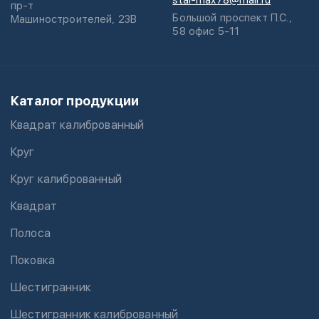
stal-max78@mail.ru
пр-т
Большой проспект П.С.,
Машиностроителей, 23В
58 офис 5-11
Каталог продукции
Квадрат калиброванный
Круг
Круг калиброванный
Квадрат
Полоса
Поковка
Шестигранник
Шестигранник калиброванный