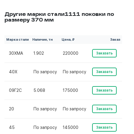
Другие марки стали1111 поковки по
размеру 370 мм
Марка стали
Наличие, тн
Цена, ₽
Заказ
30ХМА
1.902
220000
Заказать
40Х
По запросу
По запросу
Заказать
09Г2С
5.068
175000
Заказать
20
По запросу
По запросу
Заказать
45
По запросу
145000
Заказать