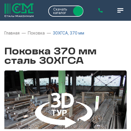
Скачать
каталог
Главная
Поковка
30ХГСА, 370 мм
Поковка 370 мм
сталь 30ХГСА