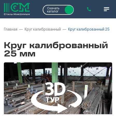
Скачать
каталог
Главная
Круг калиброванный
Круг калиброванный 25
Круг калиброванный
25 мм