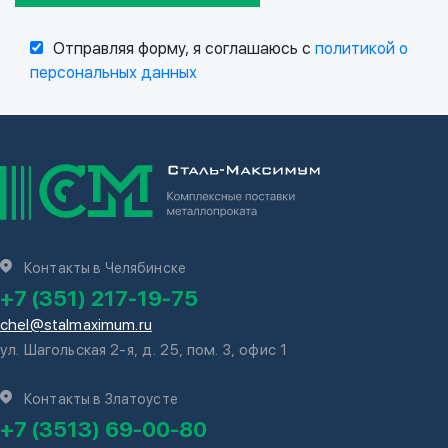
Отправляя форму, я соглашаюсь с
политикой о
персональных данных
Контакты в Челябинске
+7 (351) 217-19-75
chel@stalmaximum.ru
ул. Шагольская 2-я, д. 25, пом. 3, офис 1
Контакты в Златоусте
+7 (3513) 69-00-80