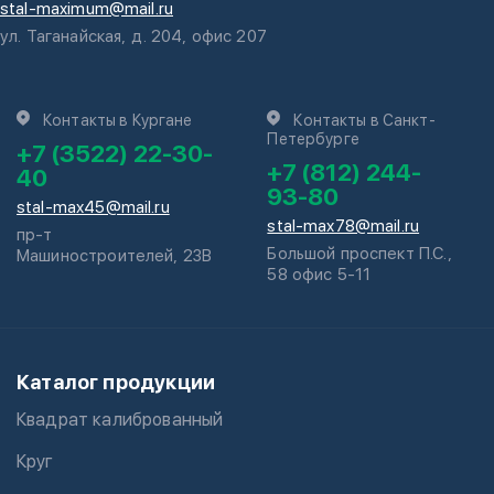
stal-maximum@mail.ru
ул. Таганайская, д. 204, офис 207
Контакты в Кургане
Контакты в Санкт-
Петербурге
+7 (3522) 22-30-
+7 (812) 244-
40
93-80
stal-max45@mail.ru
stal-max78@mail.ru
пр-т
Большой проспект П.С.,
Машиностроителей, 23В
58 офис 5-11
Каталог продукции
Квадрат калиброванный
Круг