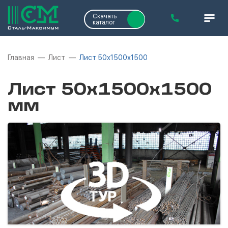
Скачать
каталог
Главная
Лист
Лист 50х1500х1500
Лист 50х1500х1500
мм