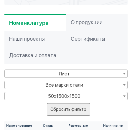
О продукции
Номенклатура
Наши проекты
Сертификаты
Доставка и оплата
Лист
Все марки стали
50х1500х1500
Сбросить фильтр
Наименование
Сталь
Размер, мм
Наличие, тн
Ц