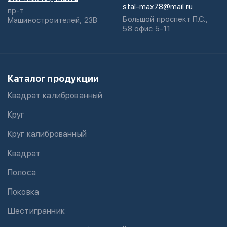
stal-max78@mail.ru
пр-т
Большой проспект П.С.,
Машиностроителей, 23В
58 офис 5-11
Каталог продукции
Квадрат калиброванный
Круг
Круг калиброванный
Квадрат
Полоса
Поковка
Шестигранник