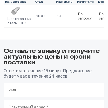
Наименование
Сталь
Размер, мм
Наличие, тн
Цена, 
По
По
38ХС
19
запросу
запр
Шестигранник
сталь 38ХС
Оставьте заявку и получите
актуальные цены и сроки
поставки
Ответим в течение 15 минут. Предложение
будет у вас в течение 24 часов