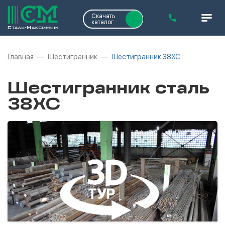
Скачать
каталог
Главная
Шестигранник
Шестигранник 38ХС
Шестигранник сталь
38ХС