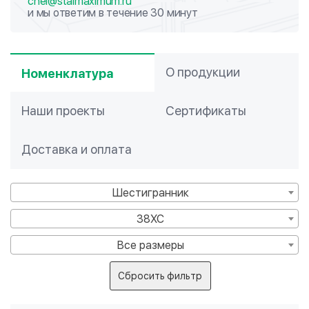
chel@stalmaximum.ru
и мы ответим в течение 30 минут
О продукции
Номенклатура
Наши проекты
Сертификаты
Доставка и оплата
Шестигранник
38ХС
Все размеры
Сбросить фильтр