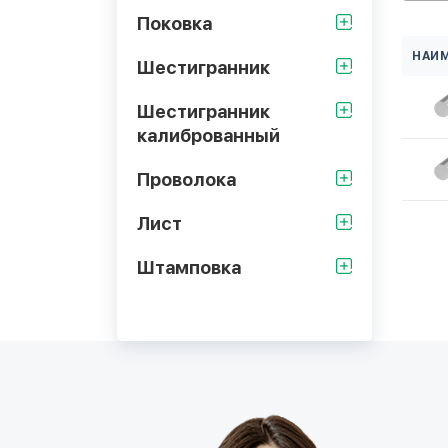
Поковка
НАИ
Шестигранник
Шестигранник
калиброванный
Проволока
Лист
Штамповка