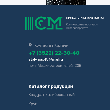
Контакты в Кургане
+7 (3522) 22-30-40
stal-max45@mail.ru
пр-т Машиностроителей, 23В
Каталог продукции
Квадрат калиброванный
Круг