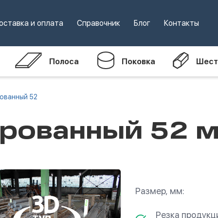
оставка и оплата
Справочник
Блог
Контакты
Полоса
Поковка
Шест
рованный 52
брованный 52 
Размер, мм:
Резка продукц