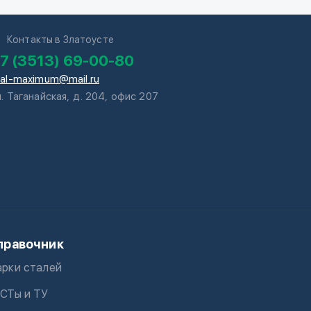
Контакты в Златоусте
7 (3513) 69-00-80
tal-maximum@mail.ru
л. Таганайская, д. 204, офис 207
правочник
рки сталей
СТы и ТУ