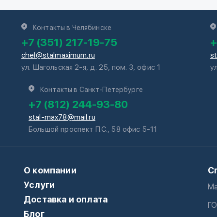
Контакты в Челябинске
+7 (351) 217-19-75
+
chel@stalmaximum.ru
s
ул. Шагольская 2-я, д. 25, пом. 3, офис 1
у
Контакты в Санкт-Петербурге
+7 (812) 244-93-80
stal-max78@mail.ru
Большой проспект П.С., 58 офис 5-11
О компании
С
Услуги
Ма
Доставка и оплата
ГО
Блог