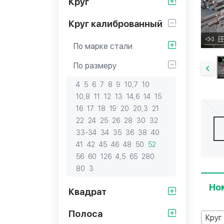
Круг
Круг калиброванный
По марке стали
По размеру
4
5
6
7
8
9
10,7
10
10,8
11
12
13
14,6
14
15
16
17
18
19
20
20,3
21
22
24
25
26
28
30
32
33-34
34
35
36
38
40
41
42
45
46
48
50
52
56
60
126
4,5
65
280
80
3
Но
Квадрат
Полоса