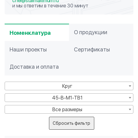
chel@stalmaximum.ru
и мы ответим в течение 30 минут
О продукции
Номенклатура
Наши проекты
Сертификаты
Доставка и оплата
Круг
45-В-М1-ТВ1
Все размеры
Сбросить фильтр