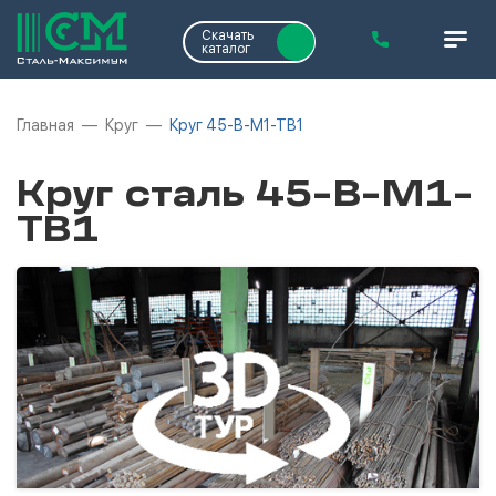
Скачать
каталог
Главная
Круг
Круг 45-В-М1-ТВ1
Круг сталь 45-В-М1-
ТВ1