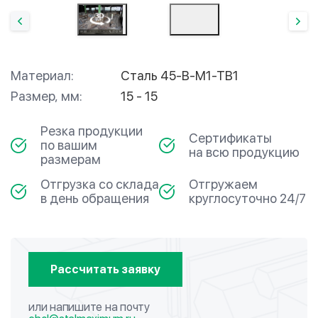
Материал:
Сталь 45-В-М1-ТВ1
Размер, мм:
15 - 15
Резка продукции
Сертификаты
по вашим
на всю продукцию
размерам
Отгрузка со склада
Отгружаем
в день обращения
круглосуточно 24/7
Рассчитать заявку
или напишите на почту