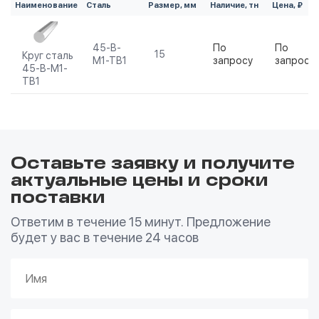
Наименование
Сталь
Размер, мм
Наличие, тн
Цена, ₽
45-В-
По
По
15
Круг сталь
М1-ТВ1
запросу
запросу
45-В-М1-
ТВ1
Оставьте заявку и получите
актуальные цены и сроки
поставки
Ответим в течение 15 минут. Предложение
будет у вас в течение 24 часов