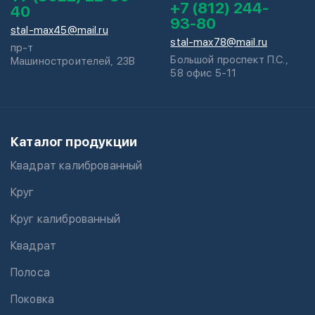
+7 (812) 244-
40
93-80
stal-max45@mail.ru
stal-max78@mail.ru
пр-т
Большой проспект П.С.,
Машиностроителей, 23В
58 офис 5-11
Каталог продукции
Квадрат калиброванный
Круг
Круг калиброванный
Квадрат
Полоса
Поковка