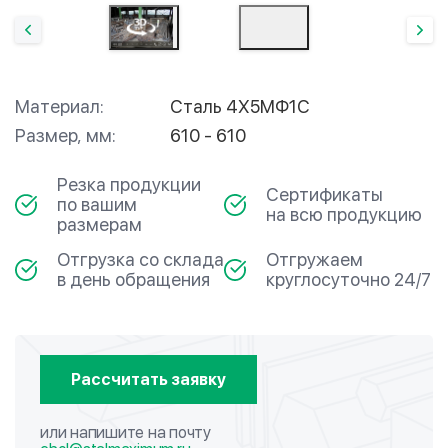
Материал:
Сталь 4Х5МФ1С
Размер, мм:
610 - 610
Резка продукции
Сертификаты
по вашим
на всю продукцию
размерам
Отгрузка со склада
Отгружаем
в день обращения
круглосуточно 24/7
Рассчитать заявку
или напишите на почту