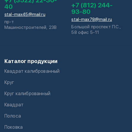
+7 (3522) 22-30-
+7 (812) 244-
40
93-80
stal-max45@mail.ru
stal-max78@mail.ru
пр-т
Большой проспект П.С.,
Машиностроителей, 23В
58 офис 5-11
Каталог продукции
Квадрат калиброванный
Круг
Круг калиброванный
Квадрат
Полоса
Поковка