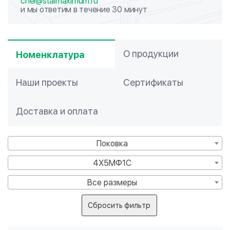
chel@stalmaximum.ru
и мы ответим в течение 30 минут
О продукции
Номенклатура
Наши проекты
Сертификаты
Доставка и оплата
Поковка
4Х5МФ1С
Все размеры
Сбросить фильтр