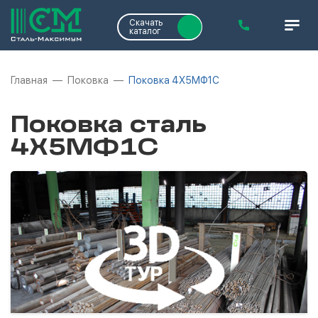
Скачать
каталог
Главная
Поковка
Поковка 4Х5МФ1С
Поковка сталь
4Х5МФ1С