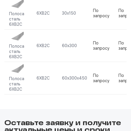
По
По
6ХВ2С
30х150
Полоса
запросу
запро
сталь
6ХВ2С
По
По
6ХВ2С
60х300
Полоса
запросу
запро
сталь
6ХВ2С
По
По
6ХВ2С
60х300х450
Полоса
запросу
запро
сталь
6ХВ2С
Оставьте заявку и получите
актуальные цены и сроки