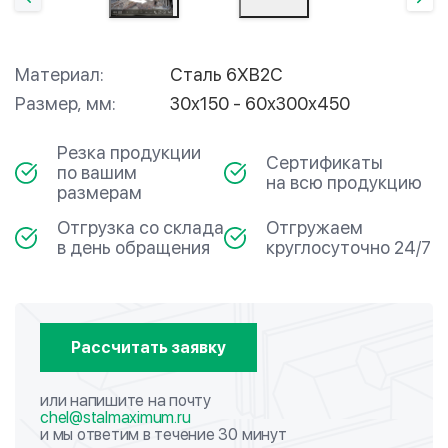
Материал:
Сталь 6ХВ2С
Размер, мм:
30х150 - 60х300х450
Резка продукции
Сертификаты
по вашим
на всю продукцию
размерам
Отгрузка со склада
Отгружаем
в день обращения
круглосуточно 24/7
Рассчитать заявку
или напишите на почту
chel@stalmaximum.ru
и мы ответим в течение 30 минут