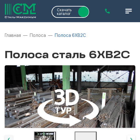
Скачать
каталог
Главная
Полоса
Полоса 6ХВ2С
Полоса сталь 6ХВ2С