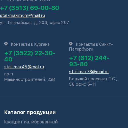
+7 (3513) 69-00-80
stal-maximum@mail.ru
ул. Таганайская, д. 204, офис 207
Контакты в Кургане
Контакты в Санкт-
Петербурге
+7 (3522) 22-30-
+7 (812) 244-
40
93-80
stal-max45@mail.ru
stal-max78@mail.ru
пр-т
Большой проспект П.С.,
Машиностроителей, 23В
58 офис 5-11
Каталог продукции
Квадрат калиброванный