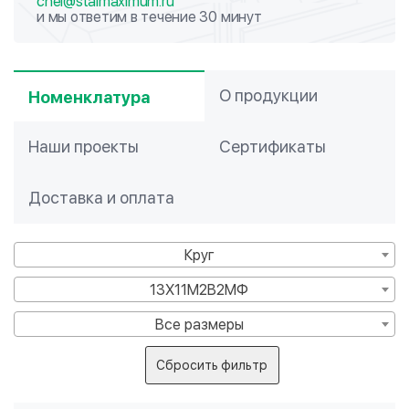
chel@stalmaximum.ru
и мы ответим в течение 30 минут
О продукции
Номенклатура
Наши проекты
Сертификаты
Доставка и оплата
Круг
13Х11М2В2МФ
Все размеры
Сбросить фильтр