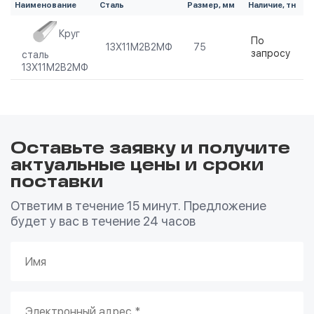
Наименование
Сталь
Размер, мм
Наличие, тн
Ц
Круг
По
13Х11М2В2МФ
75
запросу
сталь
13Х11М2В2МФ
Оставьте заявку и получите
актуальные цены и сроки
поставки
Ответим в течение 15 минут. Предложение
будет у вас в течение 24 часов