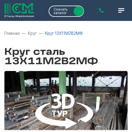
Скачать
каталог
Главная
Круг
Круг 13Х11М2В2МФ
Круг сталь
13Х11М2В2МФ