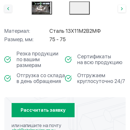
Материал:
Сталь 13Х11М2В2МФ
Размер, мм:
75 - 75
Резка продукции
Сертификаты
по вашим
на всю продукцию
размерам
Отгрузка со склада
Отгружаем
в день обращения
круглосуточно 24/7
Рассчитать заявку
или напишите на почту