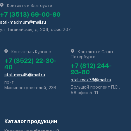
Контакты в Златоусте
+7 (3513) 69-00-80
stal-maximum@mail.ru
ул. Таганайская, д. 204, офис 207
Контакты в Кургане
Контакты в Санкт-
Петербурге
+7 (3522) 22-30-
+7 (812) 244-
40
93-80
stal-max45@mail.ru
stal-max78@mail.ru
пр-т
Большой проспект П.С.,
Машиностроителей, 23В
58 офис 5-11
Каталог продукции