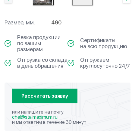
Размер, мм:
490
Резка продукции
Сертификаты
по вашим
на всю продукцию
размерам
Отгрузка со склада
Отгружаем
в день обращения
круглосуточно 24/7
Рассчитать заявку
или напишите на почту
chel@stalmaximum.ru
и мы ответим в течение 30 минут