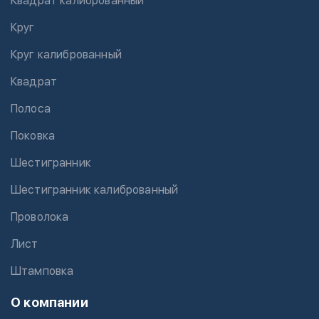
Квадрат калиброванный
Круг
Круг калиброванный
Квадрат
Полоса
Поковка
Шестигранник
Шестигранник калиброванный
Проволока
Лист
Штамповка
О компании