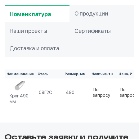
О продукции
Номенклатура
Наши проекты
Сертификаты
Доставка и оплата
Наименование
Сталь
Размер, мм
Наличие, тн
Цена, ₽
По
По
09Г2С
490
запросу
запросу
Круг 490
мм
Оставьте заявку и получите