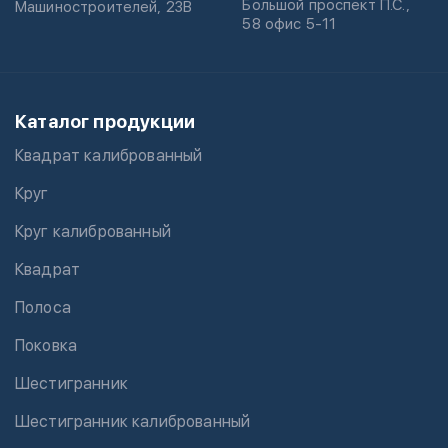
Большой проспект П.С.,
Машиностроителей, 23В
58 офис 5-11
Каталог продукции
Квадрат калиброванный
Круг
Круг калиброванный
Квадрат
Полоса
Поковка
Шестигранник
Шестигранник калиброванный