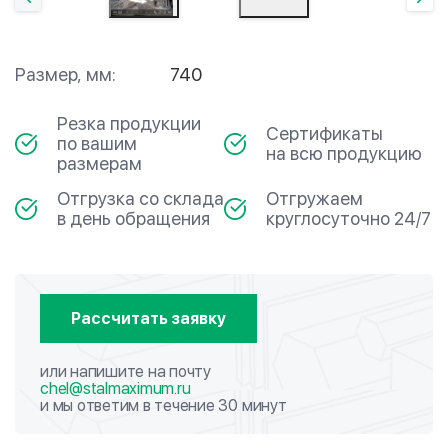
Размер, мм:
740
Резка продукции
Сертификаты
по вашим
на всю продукцию
размерам
Отгрузка со склада
Отгружаем
в день обращения
круглосуточно 24/7
Рассчитать заявку
или напишите на почту
chel@stalmaximum.ru
и мы ответим в течение 30 минут