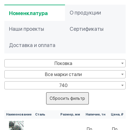
О продукции
Номенклатура
Наши проекты
Сертификаты
Доставка и оплата
Поковка
Все марки стали
740
Сбросить фильтр
Наименование
Сталь
Размер, мм
Наличие, тн
Цена, ₽
По
По