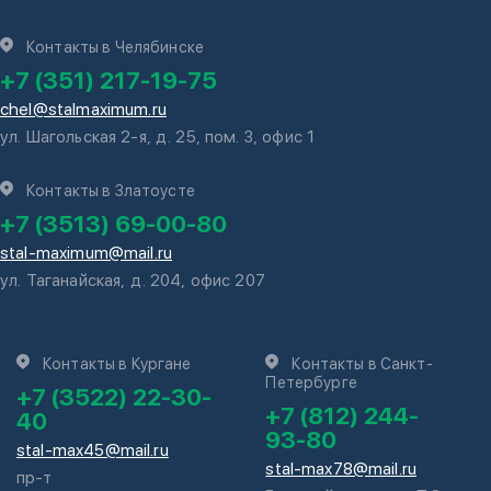
Контакты в Челябинске
+7 (351) 217-19-75
chel@stalmaximum.ru
ул. Шагольская 2-я, д. 25, пом. 3, офис 1
Контакты в Златоусте
+7 (3513) 69-00-80
stal-maximum@mail.ru
ул. Таганайская, д. 204, офис 207
Контакты в Кургане
Контакты в Санкт-
Петербурге
+7 (3522) 22-30-
+7 (812) 244-
40
93-80
stal-max45@mail.ru
stal-max78@mail.ru
пр-т