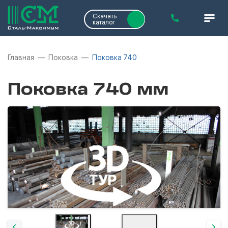
Скачать
каталог
Главная
Поковка
Поковка 740
Поковка 740 мм