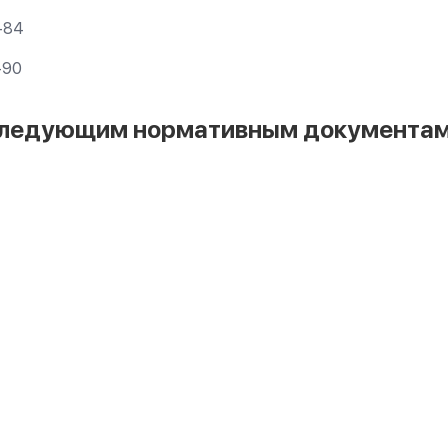
-84
-90
 следующим нормативным документам