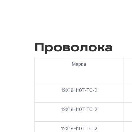
Проволока
Марка
12Х18Н10Т-ТС-2
12Х18Н10Т-ТС-2
12Х18Н10Т-ТС-2