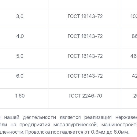
3,0
ГОСТ 18143-72
10
4,0
ГОСТ 18143-72
8
5,0
ГОСТ 18143-72
46
6,0
ГОСТ 18143-72
4
1,60
ГОСТ 2246-70
2
 нашей деятельности является реализация нержаве
ли на предприятия металлургической, машиностроите
ленности. Проволока поставляется от 0,3мм до 6,0мм.