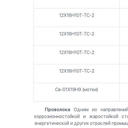
12Х18Н10Т-ТС-2
12Х18Н10Т-ТС-2
12Х18Н10Т-ТС-2
12Х18Н10Т-ТС-2
Св-01Х19Н9 (мотки)
Проволока
Одним из направлений
коррозионностойкой и жаростойкой ста
энергетической и других отраслей промыш