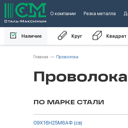
О компании
Резка металла
Д
Наличие
Круг
Квадрат
Главная
Проволока
Проволока
ПО МАРКЕ СТАЛИ
09Х16Н25М6АФ (св)