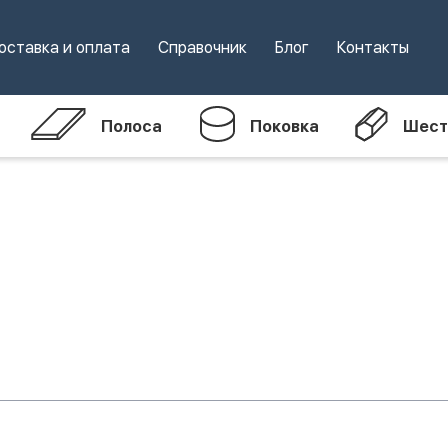
оставка и оплата
Справочник
Блог
Контакты
Полоса
Поковка
Шест