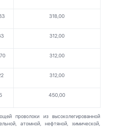
33
318,00
63
312,00
70
312,00
22
312,00
5
450,00
ющей проволоки из высоколегированной
льной, атомной, нефтяной, химической,