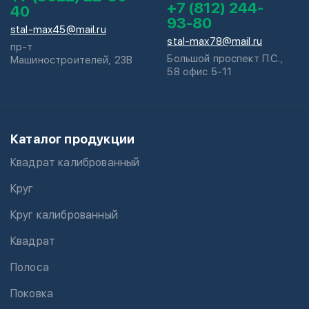
+7 (812) 244-
40
93-80
stal-max45@mail.ru
stal-max78@mail.ru
пр-т
Большой проспект П.С.,
Машиностроителей, 23В
58 офис 5-11
Каталог продукции
Квадрат калиброванный
Круг
Круг калиброванный
Квадрат
Полоса
Поковка