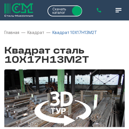
Скачать
каталог
Главная
Квадрат
Квадрат 10Х17Н13М2Т
Квадрат сталь
10Х17Н13М2Т