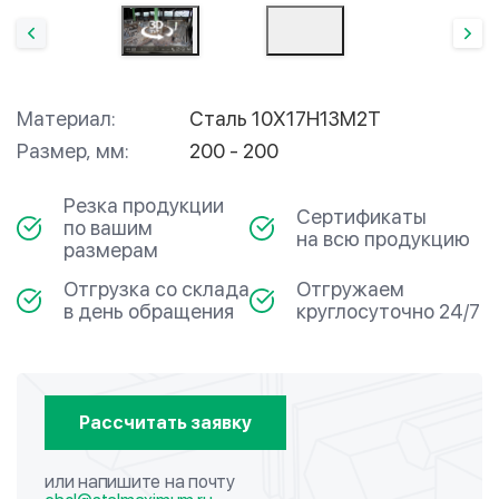
Материал:
Сталь 10Х17Н13М2Т
Размер, мм:
200 - 200
Резка продукции
Сертификаты
по вашим
на всю продукцию
размерам
Отгрузка со склада
Отгружаем
в день обращения
круглосуточно 24/7
Рассчитать заявку
или напишите на почту