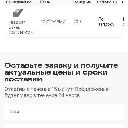
Наименование
Сталь
Размер, мм
Наличие, тн
Цен
По
П
10Х17Н13М2Т
200
Квадрат
запросу
за
сталь
10Х17Н13М2Т
Оставьте заявку и получите
актуальные цены и сроки
поставки
Ответим в течение 15 минут. Предложение
будет у вас в течение 24 часов