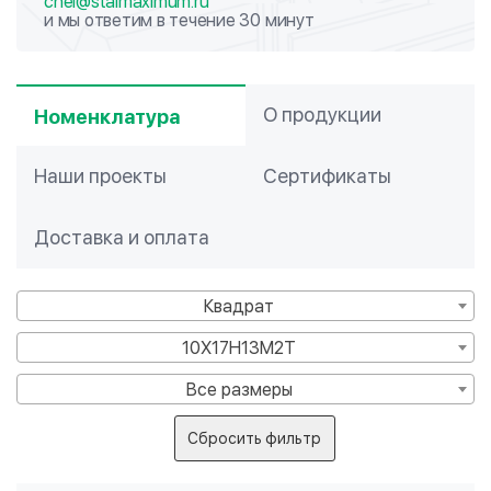
chel@stalmaximum.ru
и мы ответим в течение 30 минут
О продукции
Номенклатура
Наши проекты
Сертификаты
Доставка и оплата
Квадрат
10Х17Н13М2Т
Все размеры
Сбросить фильтр