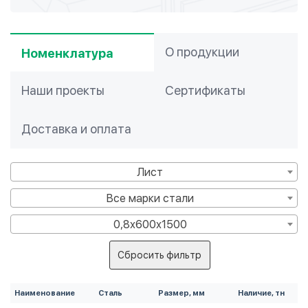
О продукции
Номенклатура
Наши проекты
Сертификаты
Доставка и оплата
Лист
Все марки стали
0,8х600х1500
Сбросить фильтр
Наименование
Сталь
Размер, мм
Наличие, тн
Це