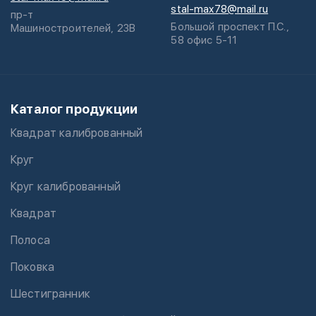
stal-max78@mail.ru
пр-т
Большой проспект П.С.,
Машиностроителей, 23В
58 офис 5-11
Каталог продукции
Квадрат калиброванный
Круг
Круг калиброванный
Квадрат
Полоса
Поковка
Шестигранник