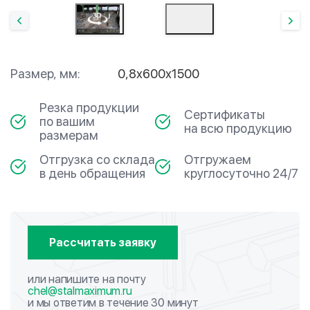
Размер, мм:
0,8х600х1500
Резка продукции
Сертификаты
по вашим
на всю продукцию
размерам
Отгрузка со склада
Отгружаем
в день обращения
круглосуточно 24/7
Рассчитать заявку
или напишите на почту
chel@stalmaximum.ru
и мы ответим в течение 30 минут