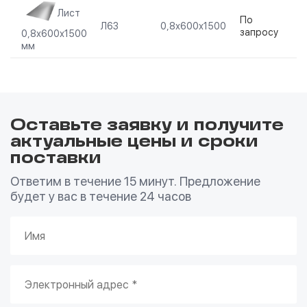
Лист
По
П
Л63
0,8х600х1500
запросу
з
0,8х600х1500
мм
Оставьте заявку и получите
актуальные цены и сроки
поставки
Ответим в течение 15 минут. Предложение
будет у вас в течение 24 часов