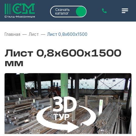
Скачать
каталог
Главная
Лист
Лист 0,8х600х1500
Лист 0,8х600х1500
мм