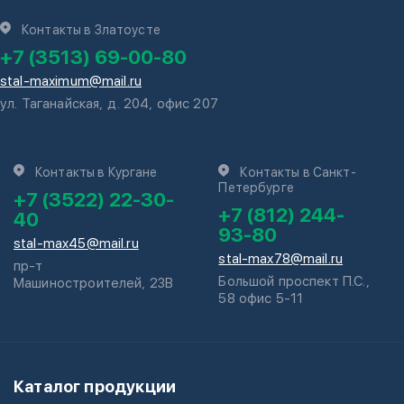
Контакты в Златоусте
+7 (3513) 69-00-80
stal-maximum@mail.ru
ул. Таганайская, д. 204, офис 207
Контакты в Кургане
Контакты в Санкт-
Петербурге
+7 (3522) 22-30-
+7 (812) 244-
40
93-80
stal-max45@mail.ru
stal-max78@mail.ru
пр-т
Большой проспект П.С.,
Машиностроителей, 23В
58 офис 5-11
Каталог продукции