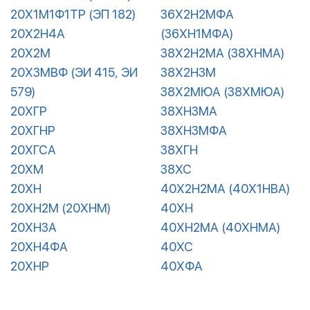
20Х1М1Ф1ТР (ЭП 182)
36Х2Н2МФА
20Х2Н4А
(36ХН1МФА)
20Х2М
38Х2Н2МА (38ХНМА)
20Х3МВФ (ЭИ 415, ЭИ
38Х2Н3М
579)
38Х2МЮА (38ХМЮА)
20ХГР
38ХН3МА
20ХГНР
38ХН3МФА
20ХГСА
38ХГН
20ХМ
38ХС
20ХН
40Х2Н2МА (40Х1НВА)
20ХН2М (20ХНМ)
40ХН
20ХН3А
40ХН2МА (40ХНМА)
20ХН4ФА
40ХС
20ХНР
40ХФА