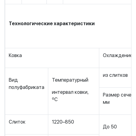
Технологические характеристики
Ковка
Охлаждение п
из слитков
Вид
Температурный
полуфабриката
интервал ковки,
Размер сечени
ºС
мм
Слиток
1220–850
До 50