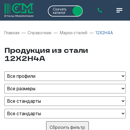
Скачать
каталог
Главная
Справочник
Марки сталей
12Х2Н4А
Продукция из стали
12Х2Н4А
Сбросить фильтр