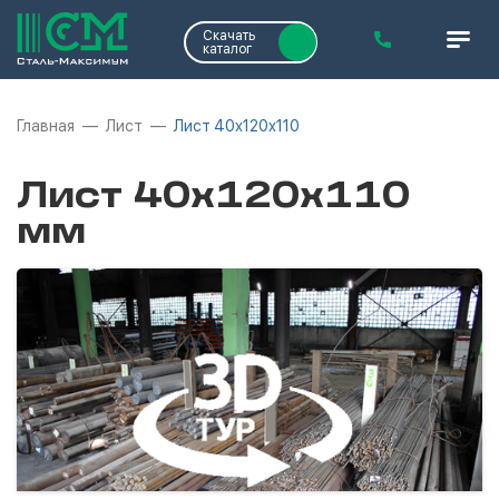
Скачать
каталог
Главная
Лист
Лист 40х120х110
Лист 40х120х110
мм