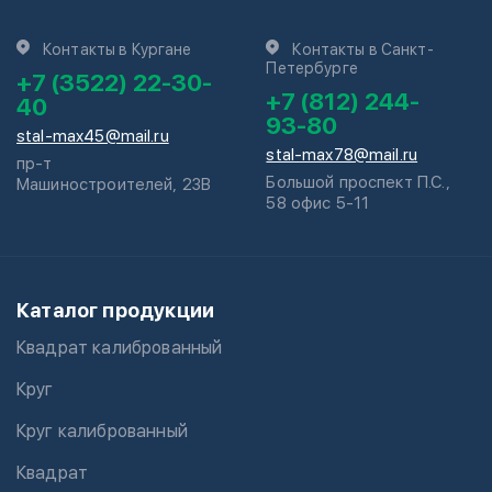
Контакты в Кургане
Контакты в Санкт-
Петербурге
+7 (3522) 22-30-
+7 (812) 244-
40
93-80
stal-max45@mail.ru
stal-max78@mail.ru
пр-т
Большой проспект П.С.,
Машиностроителей, 23В
58 офис 5-11
Каталог продукции
Квадрат калиброванный
Круг
Круг калиброванный
Квадрат