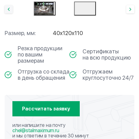
Размер, мм:
40х120х110
Резка продукции
Сертификаты
по вашим
на всю продукцию
размерам
Отгрузка со склада
Отгружаем
в день обращения
круглосуточно 24/7
Рассчитать заявку
или напишите на почту
chel@stalmaximum.ru
и мы ответим в течение 30 минут