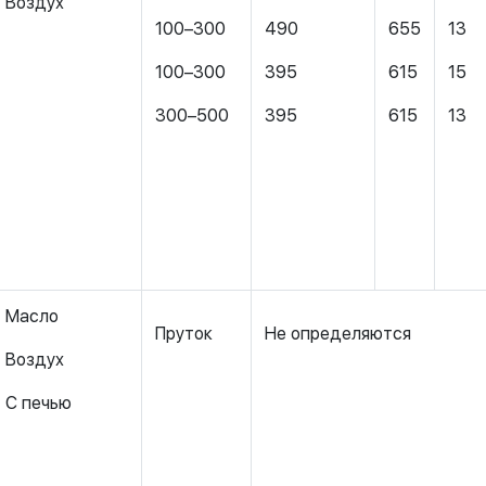
Воздух
100–300
490
655
13
100–300
395
615
15
300–500
395
615
13
Масло
Пруток
Не определяются
Воздух
С печью