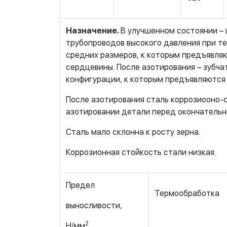
Назначение.
В улучшенном состоянии – 
трубопроводов высокого давления при тем
средних размеров, к которым предъявля
сердцевины. После азотирования – зубчат
конфигурации, к которым предъявляются
После азотирования сталь коррозиооно-с
азотировании детали перед окончательн
Сталь мало склонна к росту зерна.
Коррозионная стойкость стали низкая.
Предел
Термообработка
выносливости,
2
Н/мм