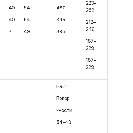
223–
40
54
490
262
40
54
395
212–
248
35
49
395
187–
229
187–
229
HRC
Повер-
хности
54–48