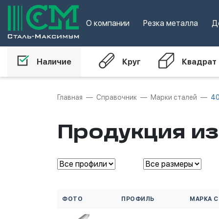
О компании
Резка металла
Д
Наличие
Круг
Квадрат
Главная
Справочник
Марки сталей
4
Продукция и
ФОТО
ПРОФИЛЬ
МАРКА 