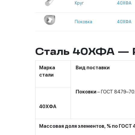
Круг
40ХФА
Поковка
40ХФА
Сталь 40ХФА —
Марка
Вид поставки
стали
Поковки
– ГОСТ 8479–70
40ХФА
Массовая доля элементов, % по ГОСТ 