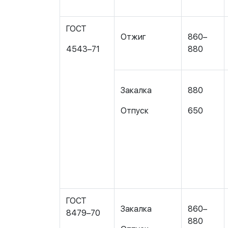
ГОСТ
Отжиг
860–
4543–71
880
Закалка
880
Отпуск
650
ГОСТ
Закалка
860–
8479–70
880