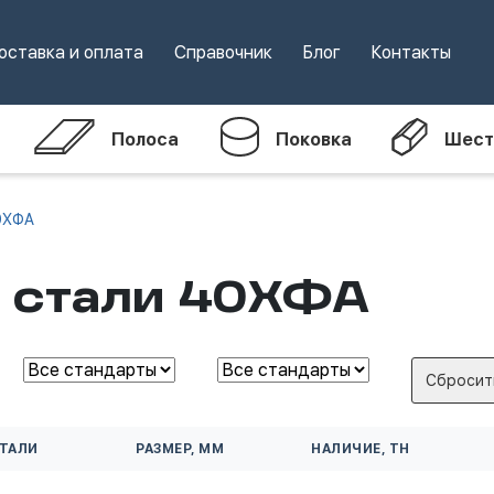
оставка и оплата
Справочник
Блог
Контакты
Полоса
Поковка
Шест
0ХФА
з стали 40ХФА
Сбросит
СТАЛИ
РАЗМЕР, ММ
НАЛИЧИЕ, ТН