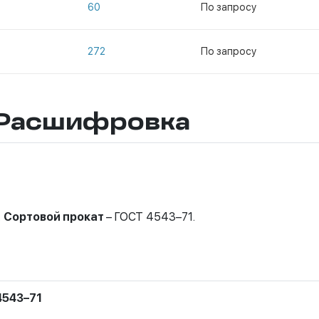
60
По запросу
272
По запросу
 Расшифровка
.
Сортовой прокат
– ГОСТ 4543–71.
4543–71