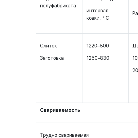
полуфабриката
интервал
Ра
ковки, ºС
Слиток
1220–800
До
Заготовка
1250–830
10
2
Свариваемость
Трудно свариваемая.