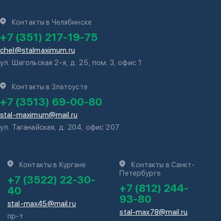
Контакты в Челябинске
+7 (351) 217-19-75
chel@stalmaximum.ru
ул. Шагольская 2-я, д. 25, пом. 3, офис 1
Контакты в Златоусте
+7 (3513) 69-00-80
stal-maximum@mail.ru
ул. Таганайская, д. 204, офис 207
Контакты в Кургане
Контакты в Санкт-
Петербурге
+7 (3522) 22-30-
+7 (812) 244-
40
93-80
stal-max45@mail.ru
stal-max78@mail.ru
пр-т