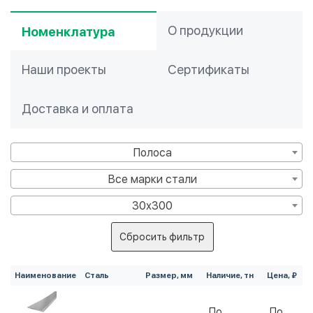
О продукции
Номенклатура
Наши проекты
Сертификаты
Доставка и оплата
Полоса
Все марки стали
30х300
Сбросить фильтр
Наименование
Сталь
Размер, мм
Наличие, тн
Цена, ₽
По
По