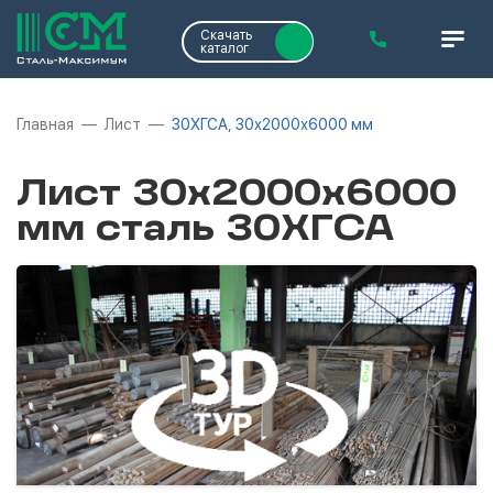
Скачать
каталог
Главная
Лист
30ХГСА, 30х2000х6000 мм
Лист 30х2000х6000
мм сталь 30ХГСА