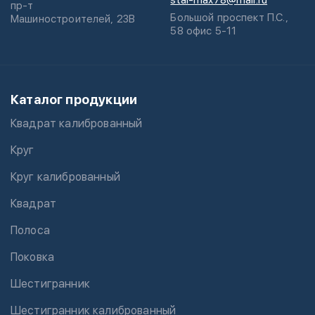
stal-max78@mail.ru
пр-т
Большой проспект П.С.,
Машиностроителей, 23В
58 офис 5-11
Каталог продукции
Квадрат калиброванный
Круг
Круг калиброванный
Квадрат
Полоса
Поковка
Шестигранник
Шестигранник калиброванный