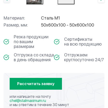
Материал:
Сталь М1
Размер, мм:
50х600х100 - 50х600х100
Резка продукции
Сертификаты
по вашим
на всю продукцию
размерам
Отгрузка со склада
Отгружаем
в день обращения
круглосуточно 24/7
Рассчитать заявку
или напишите на почту
chel@stalmaximum.ru
и мы ответим в течение 30 минут