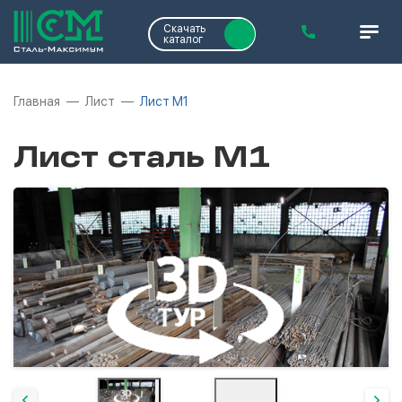
Скачать
каталог
Главная
Лист
Лист М1
Лист сталь М1