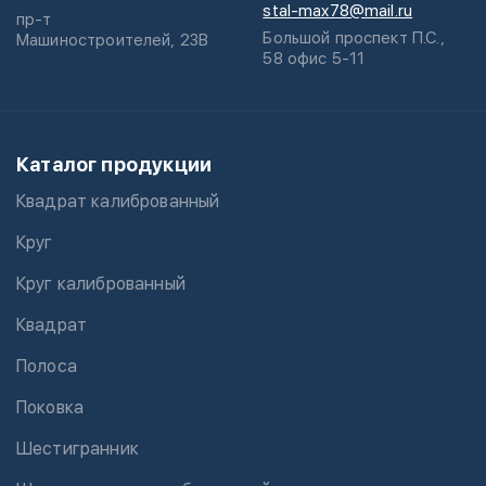
stal-max78@mail.ru
пр-т
Большой проспект П.С.,
Машиностроителей, 23В
58 офис 5-11
Каталог продукции
Квадрат калиброванный
Круг
Круг калиброванный
Квадрат
Полоса
Поковка
Шестигранник