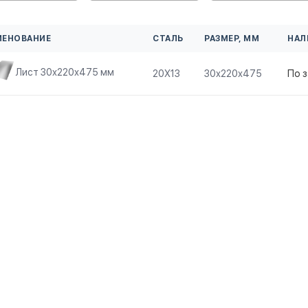
МЕНОВАНИЕ
СТАЛЬ
РАЗМЕР, ММ
НАЛ
Лист 30х220х475 мм
20Х13
30х220х475
По 