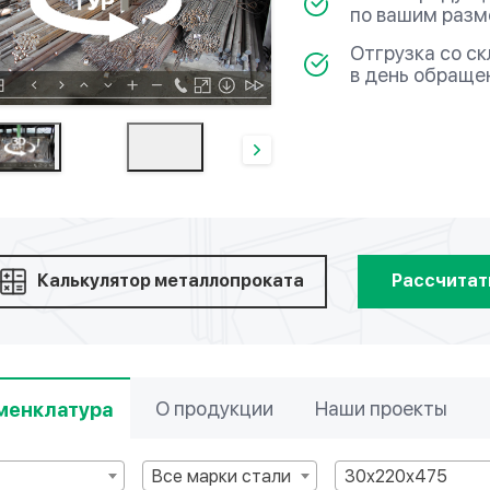
по вашим раз
Отгрузка со с
в день обраще
Калькулятор металлопроката
Рассчитат
О продукции
Наши проекты
менклатура
т
Все марки стали
30х220х475