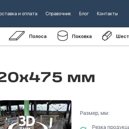
оставка и оплата
Справочник
Блог
Контакты
Полоса
Поковка
Шест
20х475 мм
Размер, мм:
Резка продукц