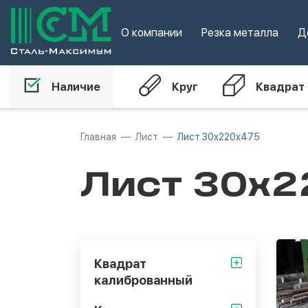
О компании
Резка металла
Д
Наличие
Круг
Квадрат
Главная
Лист
Лист 30х220х475
Лист 30х2
Квадрат
калиброванный