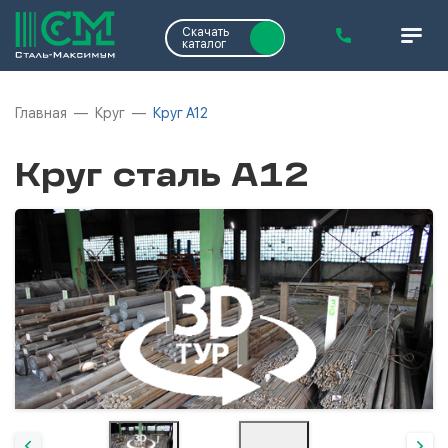
Скачать
каталог
Главная
Круг
Круг А12
Круг сталь А12