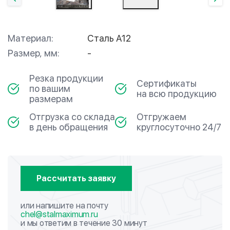
Материал:
Сталь А12
Размер, мм:
-
Резка продукции
Сертификаты
по вашим
на всю продукцию
размерам
Отгрузка со склада
Отгружаем
в день обращения
круглосуточно 24/7
Рассчитать заявку
или напишите на почту
chel@stalmaximum.ru
и мы ответим в течение 30 минут