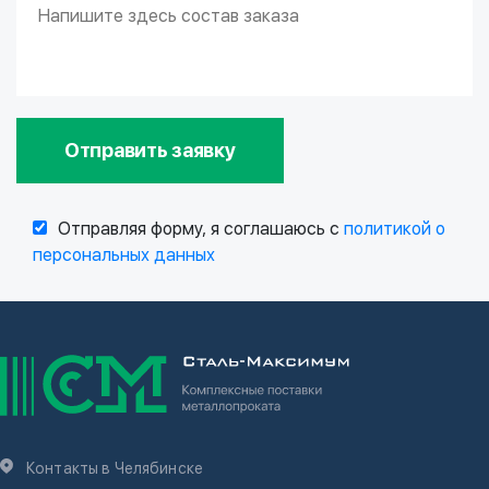
Отправить заявку
Отправляя форму, я соглашаюсь с
политикой о
персональных данных
Контакты в Челябинске