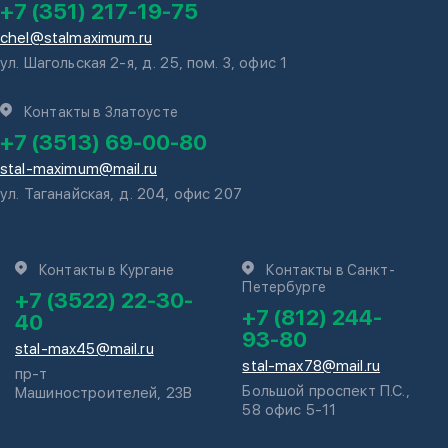
+7 (351) 217-19-75
chel@stalmaximum.ru
ул. Шагольская 2-я, д. 25, пом. 3, офис 1
Контакты в Златоусте
+7 (3513) 69-00-80
stal-maximum@mail.ru
ул. Таганайская, д. 204, офис 207
Контакты в Кургане
Контакты в Санкт-
Петербурге
+7 (3522) 22-30-
+7 (812) 244-
40
93-80
stal-max45@mail.ru
stal-max78@mail.ru
пр-т
Большой проспект П.С.,
Машиностроителей, 23В
58 офис 5-11