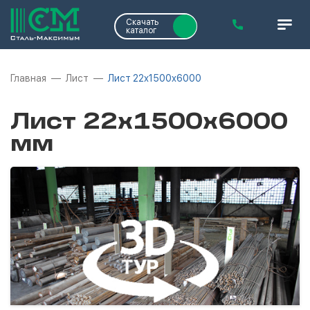
Скачать
каталог
Главная
Лист
Лист 22х1500х6000
Лист 22х1500х6000
мм