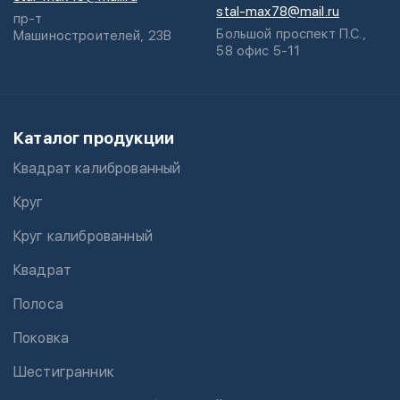
stal-max78@mail.ru
пр-т
Большой проспект П.С.,
Машиностроителей, 23В
58 офис 5-11
Каталог продукции
Квадрат калиброванный
Круг
Круг калиброванный
Квадрат
Полоса
Поковка
Шестигранник