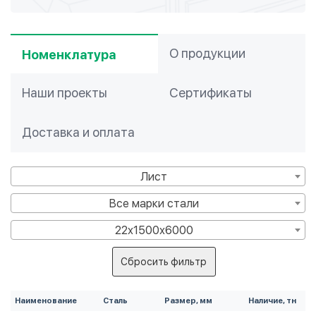
О продукции
Номенклатура
Наши проекты
Сертификаты
Доставка и оплата
Лист
Все марки стали
22х1500х6000
Сбросить фильтр
Наименование
Сталь
Размер, мм
Наличие, тн
Ц