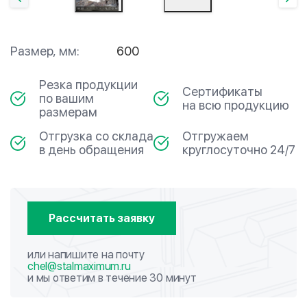
Размер, мм:
600
Резка продукции
Сертификаты
по вашим
на всю продукцию
размерам
Отгрузка со склада
Отгружаем
в день обращения
круглосуточно 24/7
Рассчитать заявку
или напишите на почту
chel@stalmaximum.ru
и мы ответим в течение 30 минут