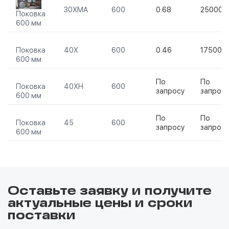
30ХМА
600
0.68
250000
Поковка
600 мм
Поковка
40Х
600
0.46
175000
600 мм
По
По
Поковка
40ХН
600
запросу
запросу
600 мм
По
По
Поковка
45
600
запросу
запросу
600 мм
Оставьте заявку и получите
актуальные цены и сроки
поставки