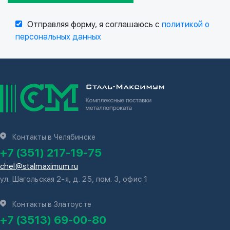
Отправляя форму, я соглашаюсь с
политикой о
персональных данных
Контакты в Челябинске
+7 (351) 217-19-75
chel@stalmaximum.ru
ул. Шагольская 2-я, д. 25, пом. 3, офис 1
Контакты в Златоусте
+7 (3513) 69-00-80