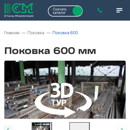
Скачать
каталог
Главная
Поковка
Поковка 600
Поковка 600 мм