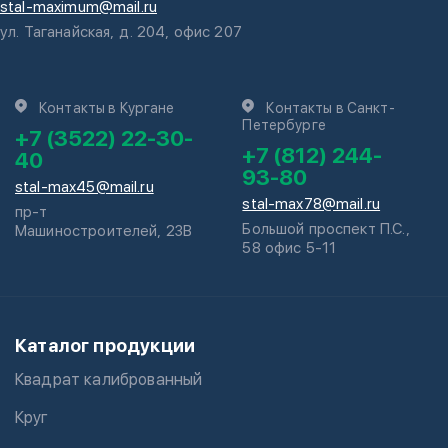
stal-maximum@mail.ru
ул. Таганайская, д. 204, офис 207
Контакты в Кургане
Контакты в Санкт-
Петербурге
+7 (3522) 22-30-
+7 (812) 244-
40
93-80
stal-max45@mail.ru
stal-max78@mail.ru
пр-т
Большой проспект П.С.,
Машиностроителей, 23В
58 офис 5-11
Каталог продукции
Квадрат калиброванный
Круг