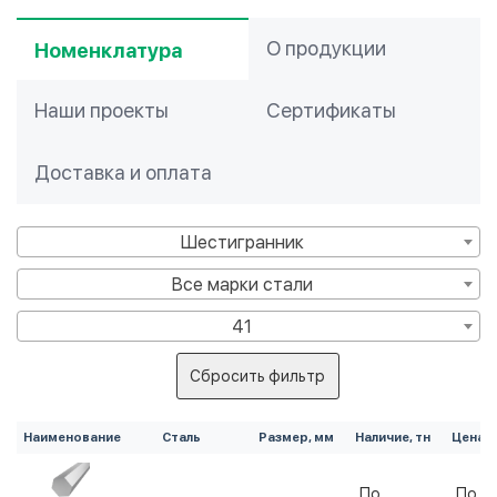
О продукции
Номенклатура
Наши проекты
Сертификаты
Доставка и оплата
Шестигранник
Все марки стали
41
Сбросить фильтр
Наименование
Сталь
Размер, мм
Наличие, тн
Цена, 
По
По