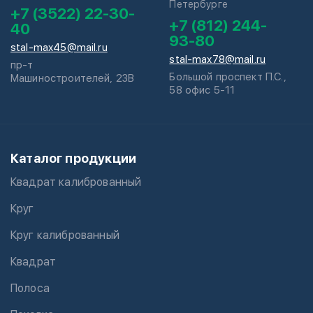
Петербурге
+7 (3522) 22-30-
+7 (812) 244-
40
93-80
stal-max45@mail.ru
stal-max78@mail.ru
пр-т
Большой проспект П.С.,
Машиностроителей, 23В
58 офис 5-11
Каталог продукции
Квадрат калиброванный
Круг
Круг калиброванный
Квадрат
Полоса