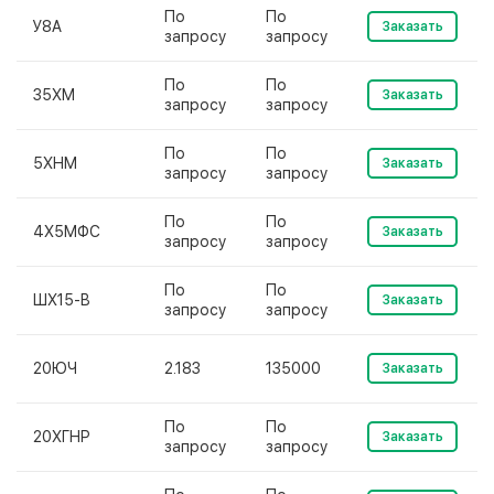
По
По
У8А
Заказать
запросу
запросу
По
По
35ХМ
Заказать
запросу
запросу
По
По
5ХНМ
Заказать
запросу
запросу
По
По
4Х5МФС
Заказать
запросу
запросу
По
По
ШХ15-В
Заказать
запросу
запросу
20ЮЧ
2.183
135000
Заказать
По
По
20ХГНР
Заказать
запросу
запросу