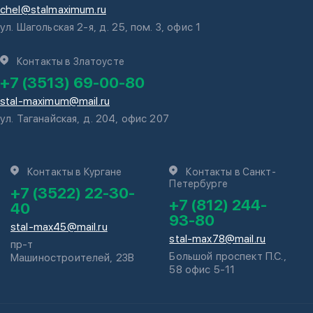
chel@stalmaximum.ru
ул. Шагольская 2-я, д. 25, пом. 3, офис 1
Контакты в Златоусте
+7 (3513) 69-00-80
stal-maximum@mail.ru
ул. Таганайская, д. 204, офис 207
Контакты в Кургане
Контакты в Санкт-
Петербурге
+7 (3522) 22-30-
+7 (812) 244-
40
93-80
stal-max45@mail.ru
stal-max78@mail.ru
пр-т
Большой проспект П.С.,
Машиностроителей, 23В
58 офис 5-11