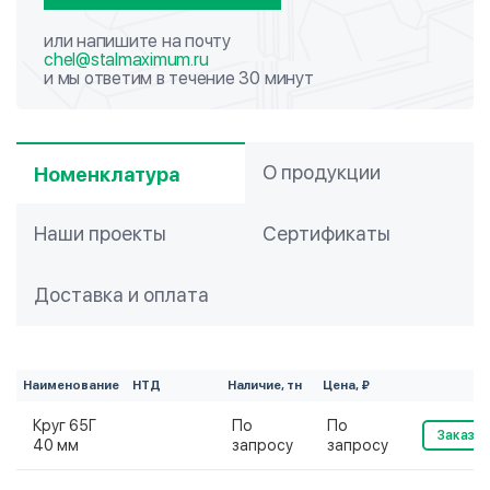
или напишите на почту
chel@stalmaximum.ru
и мы ответим в течение 30 минут
О продукции
Номенклатура
Наши проекты
Сертификаты
Доставка и оплата
Наименование
НТД
Наличие, тн
Цена, ₽
Круг 65Г
По
По
Заказат
40 мм
запросу
запросу