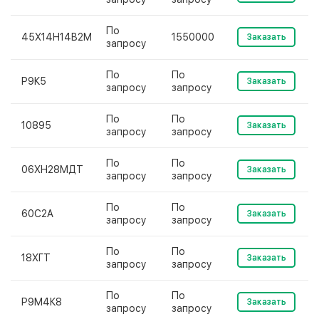
По
45Х14Н14В2М
1550000
Заказать
запросу
По
По
Р9К5
Заказать
запросу
запросу
По
По
10895
Заказать
запросу
запросу
По
По
06ХН28МДТ
Заказать
запросу
запросу
По
По
60С2А
Заказать
запросу
запросу
По
По
18ХГТ
Заказать
запросу
запросу
По
По
Р9М4К8
Заказать
запросу
запросу