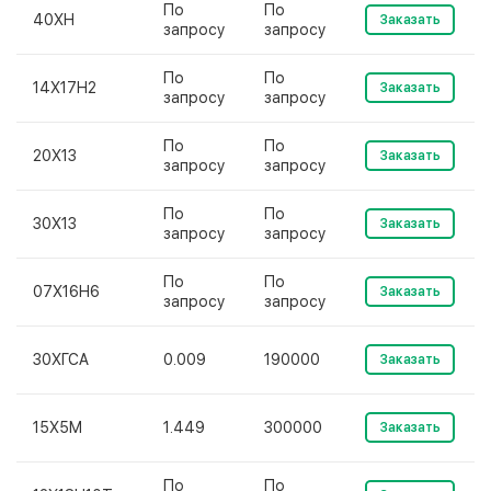
По
По
40ХН
Заказать
запросу
запросу
По
По
14Х17Н2
Заказать
запросу
запросу
По
По
20Х13
Заказать
запросу
запросу
По
По
30Х13
Заказать
запросу
запросу
По
По
07Х16Н6
Заказать
запросу
запросу
30ХГСА
0.009
190000
Заказать
15Х5М
1.449
300000
Заказать
По
По