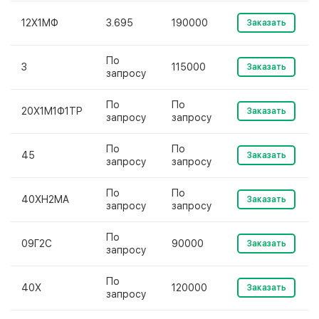
12Х1МФ
3.695
190000
Заказать
По
3
115000
Заказать
запросу
По
По
20Х1М1Ф1ТР
Заказать
запросу
запросу
По
По
45
Заказать
запросу
запросу
По
По
40ХН2МА
Заказать
запросу
запросу
По
09Г2С
90000
Заказать
запросу
По
40Х
120000
Заказать
запросу