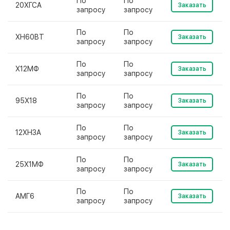
По
По
20ХГСА
Заказать
запросу
запросу
По
По
ХН60ВТ
Заказать
запросу
запросу
По
По
Х12МФ
Заказать
запросу
запросу
По
По
95Х18
Заказать
запросу
запросу
По
По
12ХН3А
Заказать
запросу
запросу
По
По
25Х1МФ
Заказать
запросу
запросу
По
По
АМГ6
Заказать
запросу
запросу