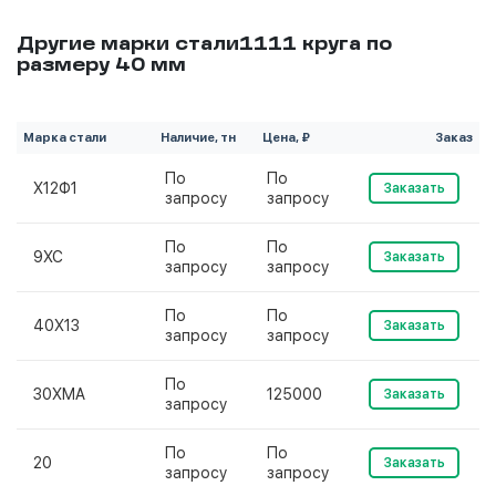
Другие марки стали1111 круга по
размеру 40 мм
Марка стали
Наличие, тн
Цена, ₽
Заказ
По
По
Х12Ф1
Заказать
запросу
запросу
По
По
9ХС
Заказать
запросу
запросу
По
По
40Х13
Заказать
запросу
запросу
По
30ХМА
125000
Заказать
запросу
По
По
20
Заказать
запросу
запросу