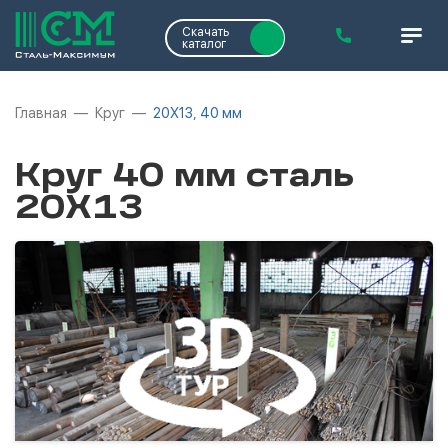
Скачать
каталог
Главная
Круг
20Х13, 40 мм
Круг 40 мм сталь
20Х13