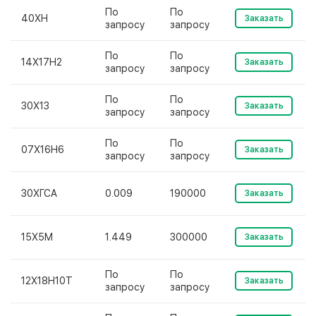
По
По
40ХН
Заказать
запросу
запросу
По
По
14Х17Н2
Заказать
запросу
запросу
По
По
30Х13
Заказать
запросу
запросу
По
По
07Х16Н6
Заказать
запросу
запросу
30ХГСА
0.009
190000
Заказать
15Х5М
1.449
300000
Заказать
По
По
12Х18Н10Т
Заказать
запросу
запросу