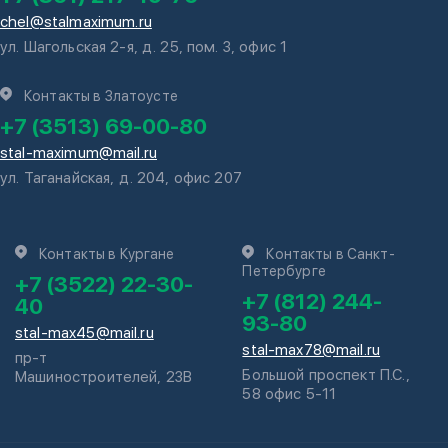
chel@stalmaximum.ru
ул. Шагольская 2-я, д. 25, пом. 3, офис 1
Контакты в Златоусте
+7 (3513) 69-00-80
stal-maximum@mail.ru
ул. Таганайская, д. 204, офис 207
Контакты в Кургане
Контакты в Санкт-
Петербурге
+7 (3522) 22-30-
+7 (812) 244-
40
93-80
stal-max45@mail.ru
stal-max78@mail.ru
пр-т
Большой проспект П.С.,
Машиностроителей, 23В
58 офис 5-11