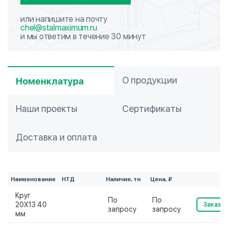
или напишите на почту
chel@stalmaximum.ru
и мы ответим в течение 30 минут
О продукции
Номенклатура
Наши проекты
Сертификаты
Доставка и оплата
Наименование
НТД
Наличие, тн
Цена, ₽
Круг
По
По
20Х13 40
Заказат
запросу
запросу
мм