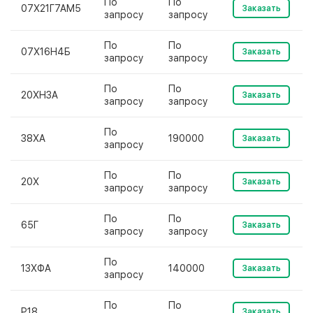
По
По
07Х21Г7АМ5
Заказать
запросу
запросу
По
По
07Х16Н4Б
Заказать
запросу
запросу
По
По
20ХН3А
Заказать
запросу
запросу
По
38ХА
190000
Заказать
запросу
По
По
20Х
Заказать
запросу
запросу
По
По
65Г
Заказать
запросу
запросу
По
13ХФА
140000
Заказать
запросу
По
По
Р18
Заказать