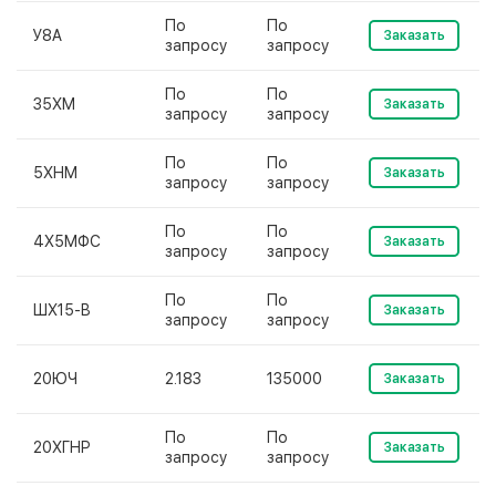
По
По
У8А
Заказать
запросу
запросу
По
По
35ХМ
Заказать
запросу
запросу
По
По
5ХНМ
Заказать
запросу
запросу
По
По
4Х5МФС
Заказать
запросу
запросу
По
По
ШХ15-В
Заказать
запросу
запросу
20ЮЧ
2.183
135000
Заказать
По
По
20ХГНР
Заказать
запросу
запросу