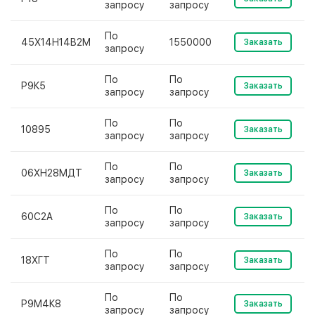
запросу
запросу
По
45Х14Н14В2М
1550000
Заказать
запросу
По
По
Р9К5
Заказать
запросу
запросу
По
По
10895
Заказать
запросу
запросу
По
По
06ХН28МДТ
Заказать
запросу
запросу
По
По
60С2А
Заказать
запросу
запросу
По
По
18ХГТ
Заказать
запросу
запросу
По
По
Р9М4К8
Заказать
запросу
запросу