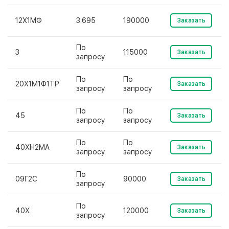
12Х1МФ
3.695
190000
Заказать
По
3
115000
Заказать
запросу
По
По
20Х1М1Ф1ТР
Заказать
запросу
запросу
По
По
45
Заказать
запросу
запросу
По
По
40ХН2МА
Заказать
запросу
запросу
По
09Г2С
90000
Заказать
запросу
По
40Х
120000
Заказать
запросу