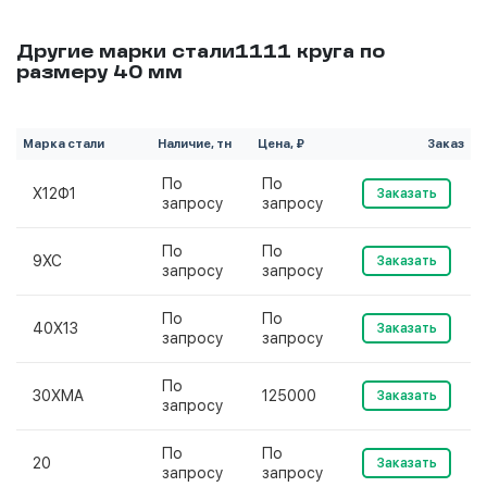
Другие марки стали1111 круга по
размеру 40 мм
Марка стали
Наличие, тн
Цена, ₽
Заказ
По
По
Х12Ф1
Заказать
запросу
запросу
По
По
9ХС
Заказать
запросу
запросу
По
По
40Х13
Заказать
запросу
запросу
По
30ХМА
125000
Заказать
запросу
По
По
20
Заказать
запросу
запросу