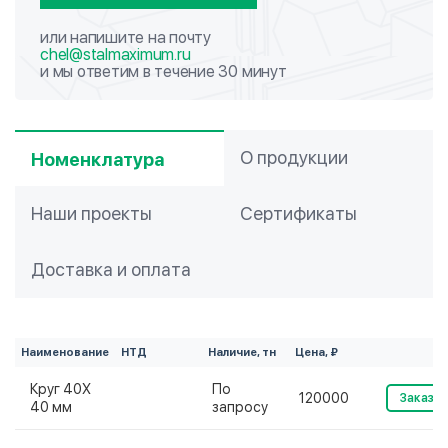
или напишите на почту
chel@stalmaximum.ru
и мы ответим в течение 30 минут
О продукции
Номенклатура
Наши проекты
Сертификаты
Доставка и оплата
Наименование
НТД
Наличие, тн
Цена, ₽
Круг 40Х
По
120000
Заказат
40 мм
запросу