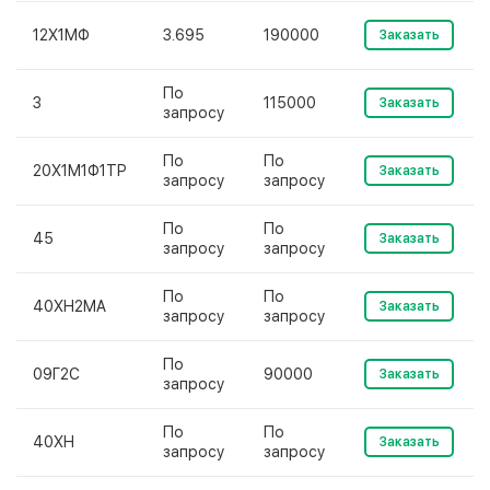
12Х1МФ
3.695
190000
Заказать
По
3
115000
Заказать
запросу
По
По
20Х1М1Ф1ТР
Заказать
запросу
запросу
По
По
45
Заказать
запросу
запросу
По
По
40ХН2МА
Заказать
запросу
запросу
По
09Г2С
90000
Заказать
запросу
По
По
40ХН
Заказать
запросу
запросу