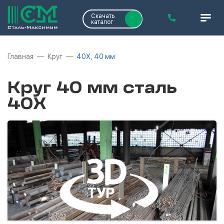
Скачать
каталог
Главная
Круг
40Х, 40 мм
Круг 40 мм сталь
40Х