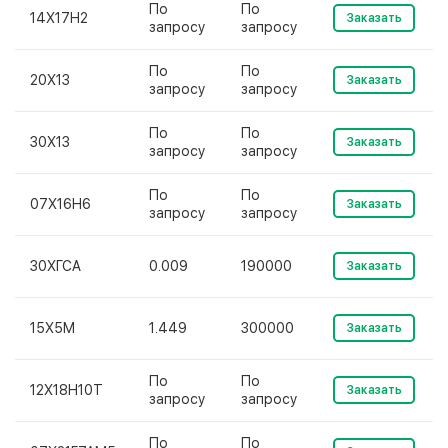
По
По
14Х17Н2
Заказать
запросу
запросу
По
По
20Х13
Заказать
запросу
запросу
По
По
30Х13
Заказать
запросу
запросу
По
По
07Х16Н6
Заказать
запросу
запросу
30ХГСА
0.009
190000
Заказать
15Х5М
1.449
300000
Заказать
По
По
12Х18Н10Т
Заказать
запросу
запросу
По
По