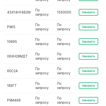
По
45Х14Н14В2М
1550000
Заказать
запросу
По
По
Р9К5
Заказать
запросу
запросу
По
По
10895
Заказать
запросу
запросу
По
По
06ХН28МДТ
Заказать
запросу
запросу
По
По
60С2А
Заказать
запросу
запросу
По
По
18ХГТ
Заказать
запросу
запросу
По
По
Р9М4К8
Заказать
запросу
запросу