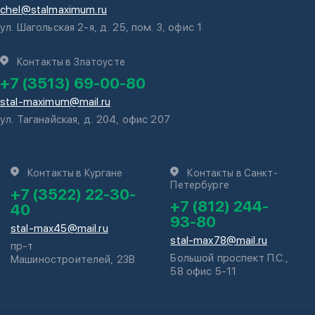
chel@stalmaximum.ru
ул. Шагольская 2-я, д. 25, пом. 3, офис 1
Контакты в Златоусте
+7 (3513) 69-00-80
stal-maximum@mail.ru
ул. Таганайская, д. 204, офис 207
Контакты в Кургане
Контакты в Санкт-
Петербурге
+7 (3522) 22-30-
+7 (812) 244-
40
93-80
stal-max45@mail.ru
stal-max78@mail.ru
пр-т
Большой проспект П.С.,
Машиностроителей, 23В
58 офис 5-11