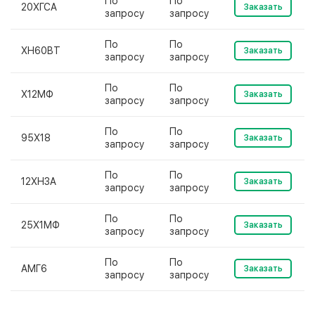
По
По
20ХГСА
Заказать
запросу
запросу
По
По
ХН60ВТ
Заказать
запросу
запросу
По
По
Х12МФ
Заказать
запросу
запросу
По
По
95Х18
Заказать
запросу
запросу
По
По
12ХН3А
Заказать
запросу
запросу
По
По
25Х1МФ
Заказать
запросу
запросу
По
По
АМГ6
Заказать
запросу
запросу