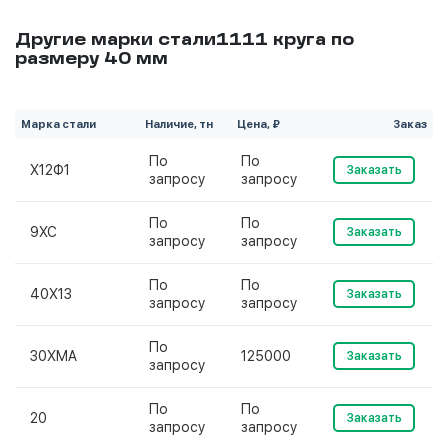
Другие марки стали1111 круга по
размеру 40 мм
Марка стали
Наличие, тн
Цена, ₽
Заказ
По
По
Х12Ф1
Заказать
запросу
запросу
По
По
9ХС
Заказать
запросу
запросу
По
По
40Х13
Заказать
запросу
запросу
По
30ХМА
125000
Заказать
запросу
По
По
20
Заказать
запросу
запросу