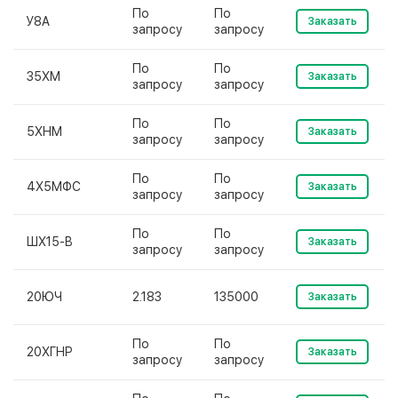
По
По
У8А
Заказать
запросу
запросу
По
По
35ХМ
Заказать
запросу
запросу
По
По
5ХНМ
Заказать
запросу
запросу
По
По
4Х5МФС
Заказать
запросу
запросу
По
По
ШХ15-В
Заказать
запросу
запросу
20ЮЧ
2.183
135000
Заказать
По
По
20ХГНР
Заказать
запросу
запросу