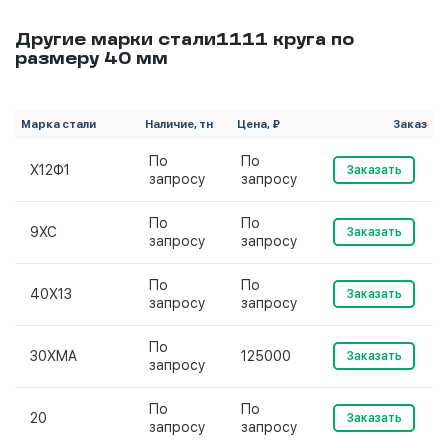
Другие марки стали1111 круга по
размеру 40 мм
Марка стали
Наличие, тн
Цена, ₽
Заказ
По
По
Х12Ф1
Заказать
запросу
запросу
По
По
9ХС
Заказать
запросу
запросу
По
По
40Х13
Заказать
запросу
запросу
По
30ХМА
125000
Заказать
запросу
По
По
20
Заказать
запросу
запросу