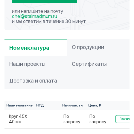
или напишите на почту
chel@stalmaximum.ru
и мы ответим в течение 30 минут
О продукции
Номенклатура
Наши проекты
Сертификаты
Доставка и оплата
Наименование
НТД
Наличие, тн
Цена, ₽
Круг 45Х
По
По
Заказат
40 мм
запросу
запросу