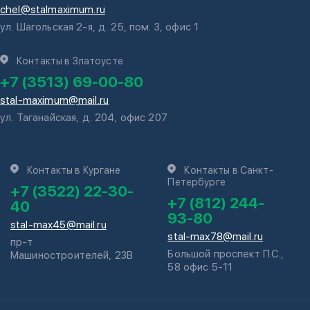
chel@stalmaximum.ru
ул. Шагольская 2-я, д. 25, пом. 3, офис 1
Контакты в Златоусте
+7 (3513) 69-00-80
stal-maximum@mail.ru
ул. Таганайская, д. 204, офис 207
Контакты в Кургане
Контакты в Санкт-
Петербурге
+7 (3522) 22-30-
+7 (812) 244-
40
93-80
stal-max45@mail.ru
stal-max78@mail.ru
пр-т
Большой проспект П.С.,
Машиностроителей, 23В
58 офис 5-11