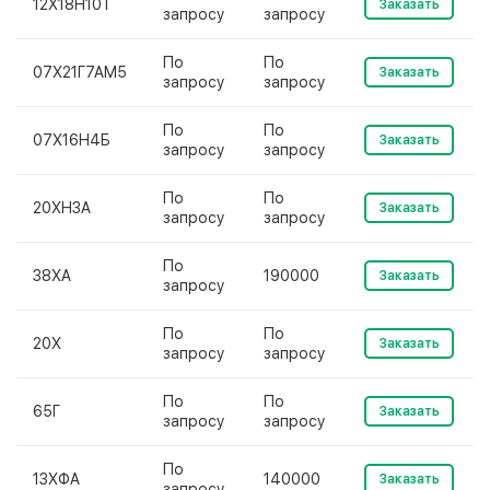
12Х18Н10Т
Заказать
запросу
запросу
По
По
07Х21Г7АМ5
Заказать
запросу
запросу
По
По
07Х16Н4Б
Заказать
запросу
запросу
По
По
20ХН3А
Заказать
запросу
запросу
По
38ХА
190000
Заказать
запросу
По
По
20Х
Заказать
запросу
запросу
По
По
65Г
Заказать
запросу
запросу
По
13ХФА
140000
Заказать
запросу