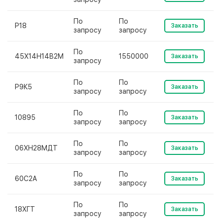
По
По
Р18
Заказать
запросу
запросу
По
45Х14Н14В2М
1550000
Заказать
запросу
По
По
Р9К5
Заказать
запросу
запросу
По
По
10895
Заказать
запросу
запросу
По
По
06ХН28МДТ
Заказать
запросу
запросу
По
По
60С2А
Заказать
запросу
запросу
По
По
18ХГТ
Заказать
запросу
запросу