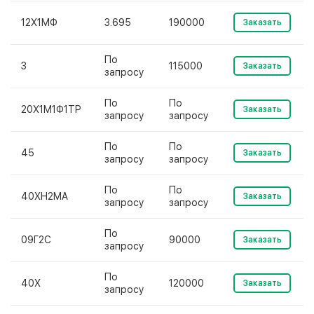
12Х1МФ
3.695
190000
Заказать
По
3
115000
Заказать
запросу
По
По
20Х1М1Ф1ТР
Заказать
запросу
запросу
По
По
45
Заказать
запросу
запросу
По
По
40ХН2МА
Заказать
запросу
запросу
По
09Г2С
90000
Заказать
запросу
По
40Х
120000
Заказать
запросу