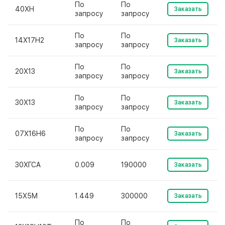
По
По
40ХН
Заказать
запросу
запросу
По
По
14Х17Н2
Заказать
запросу
запросу
По
По
20Х13
Заказать
запросу
запросу
По
По
30Х13
Заказать
запросу
запросу
По
По
07Х16Н6
Заказать
запросу
запросу
30ХГСА
0.009
190000
Заказать
15Х5М
1.449
300000
Заказать
По
По