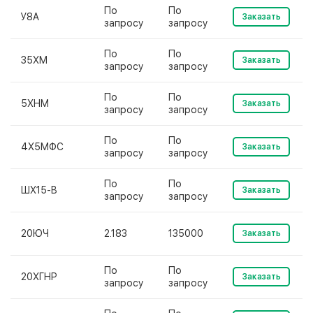
По
По
У8А
Заказать
запросу
запросу
По
По
35ХМ
Заказать
запросу
запросу
По
По
5ХНМ
Заказать
запросу
запросу
По
По
4Х5МФС
Заказать
запросу
запросу
По
По
ШХ15-В
Заказать
запросу
запросу
20ЮЧ
2.183
135000
Заказать
По
По
20ХГНР
Заказать
запросу
запросу