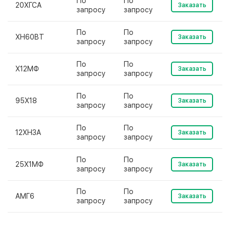
По
По
20ХГСА
Заказать
запросу
запросу
По
По
ХН60ВТ
Заказать
запросу
запросу
По
По
Х12МФ
Заказать
запросу
запросу
По
По
95Х18
Заказать
запросу
запросу
По
По
12ХН3А
Заказать
запросу
запросу
По
По
25Х1МФ
Заказать
запросу
запросу
По
По
АМГ6
Заказать
запросу
запросу