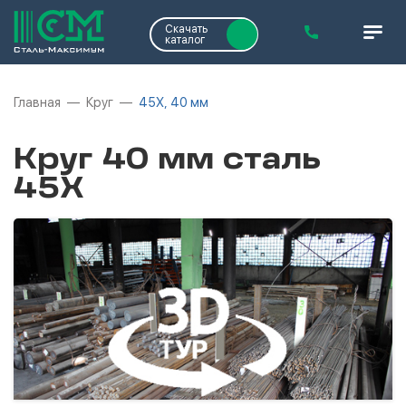
Скачать
каталог
Главная
Круг
45Х, 40 мм
Круг 40 мм сталь
45Х