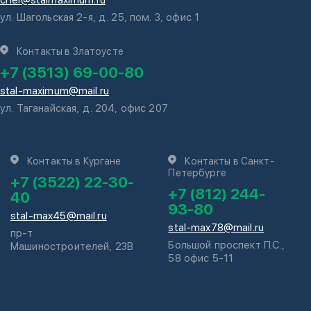
chel@stalmaximum.ru
ул. Шагольская 2-я, д. 25, пом. 3, офис 1
Контакты в Златоусте
+7 (3513) 69-00-80
stal-maximum@mail.ru
ул. Таганайская, д. 204, офис 207
Контакты в Кургане
Контакты в Санкт-
Петербурге
+7 (3522) 22-30-
+7 (812) 244-
40
93-80
stal-max45@mail.ru
stal-max78@mail.ru
пр-т
Большой проспект П.С.,
Машиностроителей, 23В
58 офис 5-11