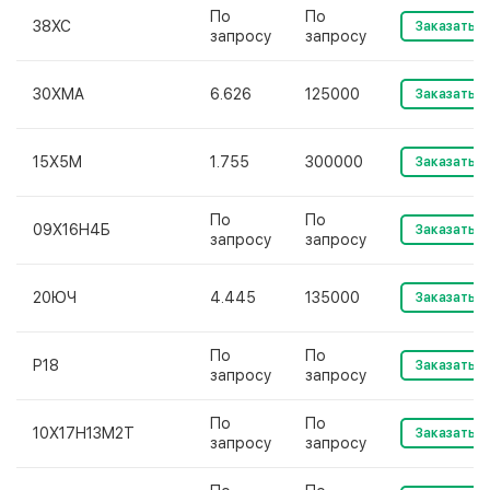
По
По
38ХС
Заказать
запросу
запросу
30ХМА
6.626
125000
Заказать
15Х5М
1.755
300000
Заказать
По
По
09Х16Н4Б
Заказать
запросу
запросу
20ЮЧ
4.445
135000
Заказать
По
По
Р18
Заказать
запросу
запросу
По
По
10Х17Н13М2Т
Заказать
запросу
запросу