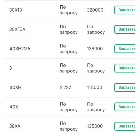
По
30Х13
320000
Заказать
запросу
По
По
30ХГСА
Заказать
запросу
запросу
По
40ХН2МА
138000
Заказать
запросу
По
По
3
Заказать
запросу
запросу
40ХН
2.227
115000
Заказать
По
По
40Х
Заказать
запросу
запросу
По
38ХА
135000
Заказать
запросу