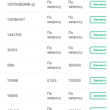
По
По
13Х11Н2В2МФ-Ш
Заказать
запросу
запросу
По
По
12Х18Н10Т
Заказать
запросу
запросу
По
По
14Х17Н2
Заказать
запросу
запросу
По
По
20Х13
Заказать
запросу
запросу
По
09А
160000
Заказать
запросу
13ХФА
0.243
125000
Заказать
По
По
10895
Заказать
запросу
запросу
По