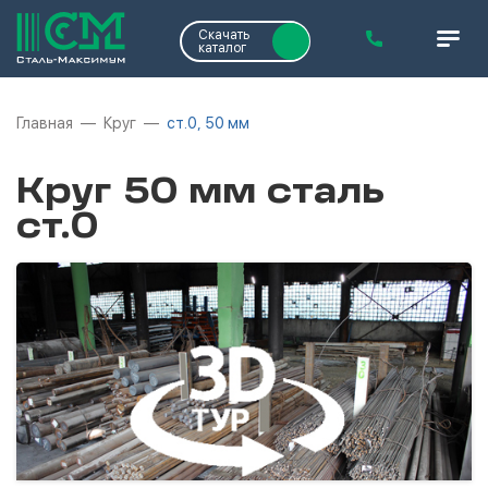
Скачать
каталог
Главная
Круг
ст.0, 50 мм
Круг 50 мм сталь
ст.0