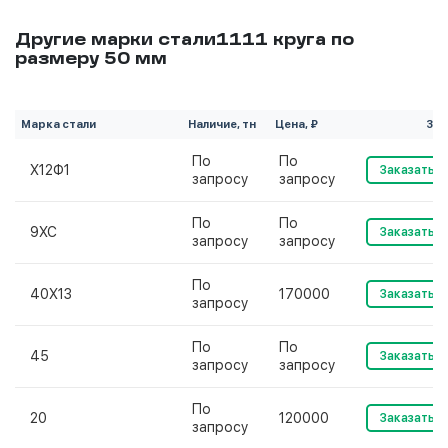
Другие марки стали1111 круга по
размеру 50 мм
Марка стали
Наличие, тн
Цена, ₽
Зак
По
По
Х12Ф1
Заказать
запросу
запросу
По
По
9ХС
Заказать
запросу
запросу
По
40Х13
170000
Заказать
запросу
По
По
45
Заказать
запросу
запросу
По
20
120000
Заказать
запросу