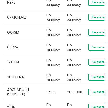
По
По
Р9К5
Заказать
запросу
запросу
По
По
07Х16Н6-Ш
Заказать
запросу
запросу
По
По
ОХНЗМ
Заказать
запросу
запросу
По
По
60С2А
Заказать
запросу
запросу
По
По
12ХН3А
Заказать
запросу
запросу
По
По
30ХГСН2А
Заказать
запросу
запросу
40Х11МЗФ-Ш
0.981
2000000
Заказать
(ЭП890-Ш)
По
По
У10А
Заказать