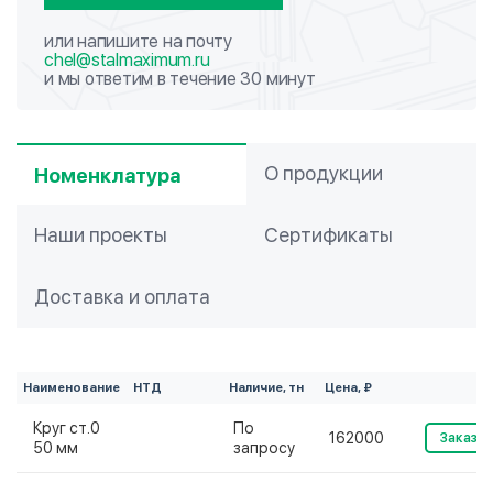
или напишите на почту
chel@stalmaximum.ru
и мы ответим в течение 30 минут
О продукции
Номенклатура
Наши проекты
Сертификаты
Доставка и оплата
Наименование
НТД
Наличие, тн
Цена, ₽
Круг ст.0
По
162000
Заказат
50 мм
запросу