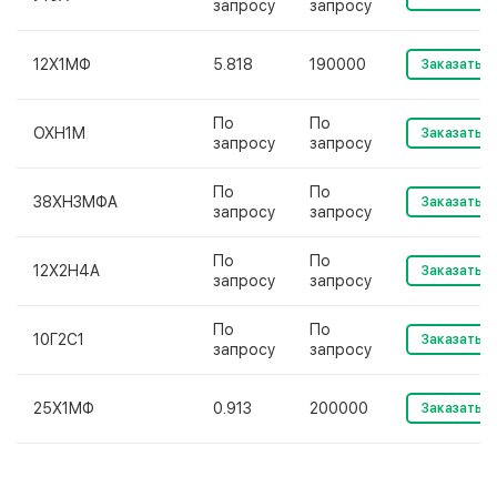
запросу
запросу
12Х1МФ
5.818
190000
Заказать
По
По
ОХН1М
Заказать
запросу
запросу
По
По
38ХН3МФА
Заказать
запросу
запросу
По
По
12Х2Н4А
Заказать
запросу
запросу
По
По
10Г2С1
Заказать
запросу
запросу
25Х1МФ
0.913
200000
Заказать