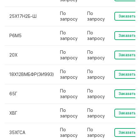
По
По
25Х17Н2Б-Ш
Заказать
запросу
запросу
По
По
Р6М5
Заказать
запросу
запросу
По
По
20Х
Заказать
запросу
запросу
По
По
18Х12ВМБФР(ЭИ993)
Заказать
запросу
запросу
По
По
65Г
Заказать
запросу
запросу
По
По
ХВГ
Заказать
запросу
запросу
По
По
35ХГСА
Заказать
запросу
запросу