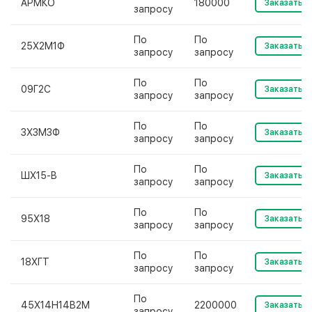
АРМКО
180000
Заказать
запросу
По
По
25Х2М1Ф
Заказать
запросу
запросу
По
По
09Г2С
Заказать
запросу
запросу
По
По
3Х3М3Ф
Заказать
запросу
запросу
По
По
ШХ15-В
Заказать
запросу
запросу
По
По
95Х18
Заказать
запросу
запросу
По
По
18ХГТ
Заказать
запросу
запросу
По
45Х14Н14В2М
2200000
Заказать
запросу