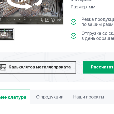
Размер, мм:
Резка продукц
по вашим раз
Отгрузка со с
в день обраще
Калькулятор металлопроката
Рассчитат
О продукции
Наши проекты
менклатура