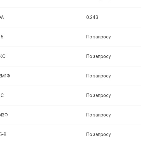
ФА
0.243
95
По запросу
КО
По запросу
2М1Ф
По запросу
2С
По запросу
М3Ф
По запросу
5-В
По запросу