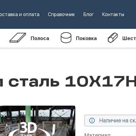
оставка и оплата
Справочник
Блог
Контакты
Полоса
Поковка
Шест
м сталь 10Х1
Наличие на ск
Материал: