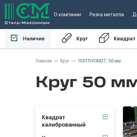
О компании
Резка металла
Д
Наличие
Круг
Квадрат
Главная
Круг
10Х17Н13М2Т, 50 мм
Круг 50 м
Квадрат
калиброванный