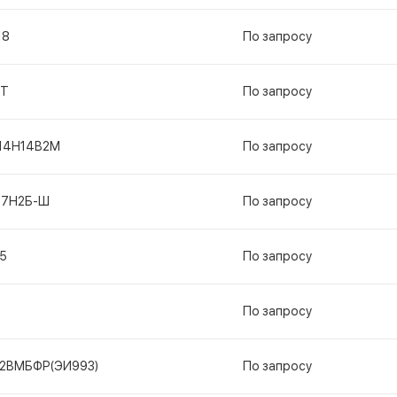
18
По запросу
ГТ
По запросу
14Н14В2М
По запросу
17Н2Б-Ш
По запросу
5
По запросу
По запросу
12ВМБФР(ЭИ993)
По запросу