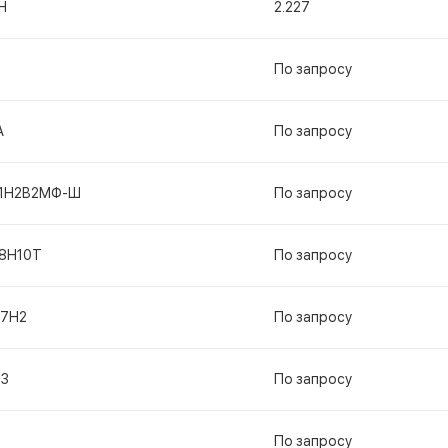
Н
2.227
По запросу
А
По запросу
11Н2В2МФ-Ш
По запросу
18Н10Т
По запросу
17Н2
По запросу
13
По запросу
По запросу