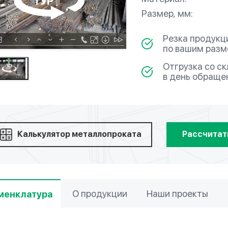
Размер, мм:
Резка продукц
по вашим раз
Отгрузка со с
в день обраще
Калькулятор металлопроката
Рассчитат
О продукции
Наши проекты
менклатура