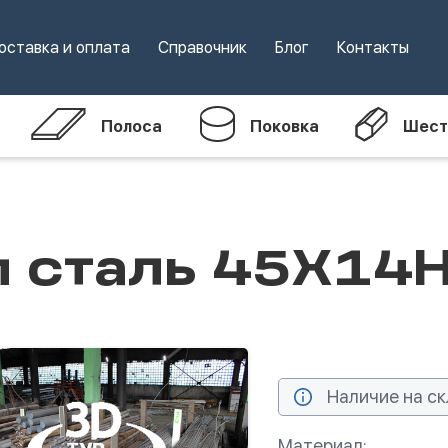
оставка и оплата
Справочник
Блог
Контакты
Полоса
Поковка
Шест
м сталь 45Х1
Наличие на ск
Материал: