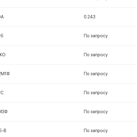
ФА
0.243
95
По запросу
КО
По запросу
2М1Ф
По запросу
2С
По запросу
М3Ф
По запросу
5-В
По запросу