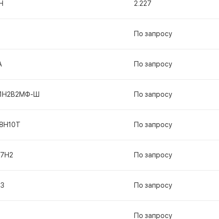
Н
2.227
По запросу
А
По запросу
11Н2В2МФ-Ш
По запросу
18Н10Т
По запросу
17Н2
По запросу
13
По запросу
По запросу