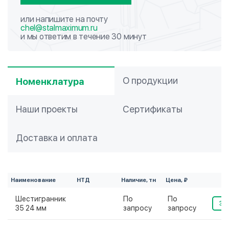
или напишите на почту
chel@stalmaximum.ru
и мы ответим в течение 30 минут
О продукции
Номенклатура
Наши проекты
Сертификаты
Доставка и оплата
Наименование
НТД
Наличие, тн
Цена, ₽
Шестигранник
По
По
За
35 24 мм
запросу
запросу