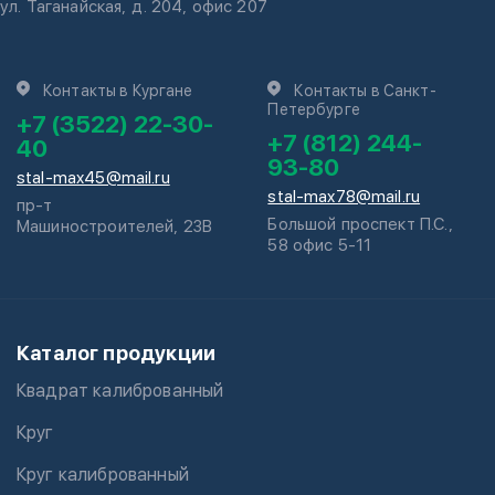
ул. Таганайская, д. 204, офис 207
Контакты в Кургане
Контакты в Санкт-
Петербурге
+7 (3522) 22-30-
+7 (812) 244-
40
93-80
stal-max45@mail.ru
stal-max78@mail.ru
пр-т
Большой проспект П.С.,
Машиностроителей, 23В
58 офис 5-11
Каталог продукции
Квадрат калиброванный
Круг
Круг калиброванный