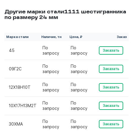
Другие марки стали1111 шестигранника
по размеру 24 мм
Марка стали
Наличие, тн
Цена, ₽
Заказ
По
По
45
Заказать
запросу
запросу
По
По
09Г2С
Заказать
запросу
запросу
По
По
12Х18Н10Т
Заказать
запросу
запросу
По
По
10Х17Н13М2Т
Заказать
запросу
запросу
По
По
30ХМА
Заказать
запросу
запросу