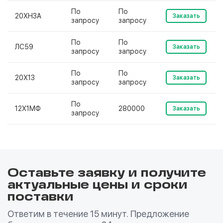
По
По
20ХН3А
Заказать
запросу
запросу
По
По
ЛС59
Заказать
запросу
запросу
По
По
20Х13
Заказать
запросу
запросу
По
12Х1МФ
280000
Заказать
запросу
Оставьте заявку и получите
актуальные цены и сроки
поставки
Ответим в течение 15 минут. Предложение