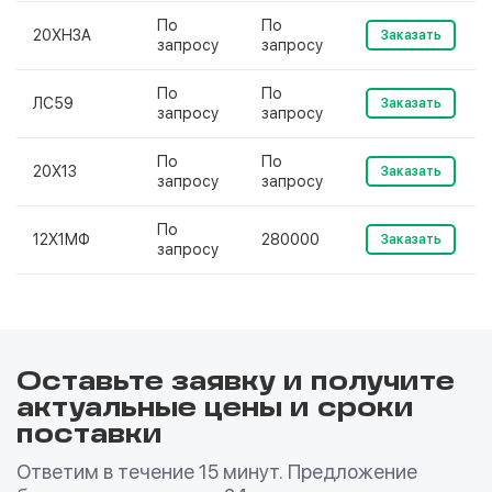
По
По
20ХН3А
Заказать
запросу
запросу
По
По
ЛС59
Заказать
запросу
запросу
По
По
20Х13
Заказать
запросу
запросу
По
12Х1МФ
280000
Заказать
запросу
Оставьте заявку и получите
актуальные цены и сроки
поставки
Ответим в течение 15 минут. Предложение