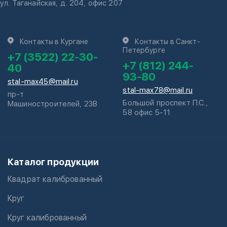
ул. Таганайская, д. 204, офис 207
Контакты в Кургане
Контакты в Санкт-
Петербурге
+7 (3522) 22-30-
+7 (812) 244-
40
93-80
stal-max45@mail.ru
stal-max78@mail.ru
пр-т
Большой проспект П.С.,
Машиностроителей, 23В
58 офис 5-11
Каталог продукции
Квадрат калиброванный
Круг
Круг калиброванный