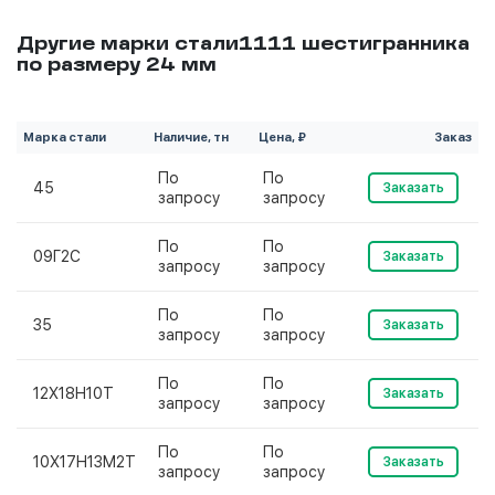
Другие марки стали1111 шестигранника
по размеру 24 мм
Марка стали
Наличие, тн
Цена, ₽
Заказ
По
По
45
Заказать
запросу
запросу
По
По
09Г2С
Заказать
запросу
запросу
По
По
35
Заказать
запросу
запросу
По
По
12Х18Н10Т
Заказать
запросу
запросу
По
По
10Х17Н13М2Т
Заказать
запросу
запросу