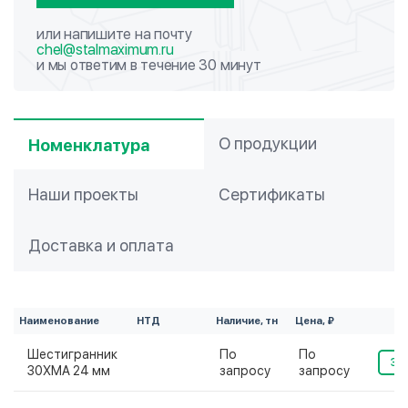
или напишите на почту
chel@stalmaximum.ru
и мы ответим в течение 30 минут
О продукции
Номенклатура
Наши проекты
Сертификаты
Доставка и оплата
Наименование
НТД
Наличие, тн
Цена, ₽
Шестигранник
По
По
За
30ХМА 24 мм
запросу
запросу