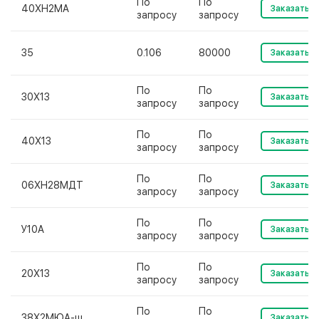
По
По
40ХН2МА
Заказать
запросу
запросу
35
0.106
80000
Заказать
По
По
30Х13
Заказать
запросу
запросу
По
По
40Х13
Заказать
запросу
запросу
По
По
06ХН28МДТ
Заказать
запросу
запросу
По
По
У10А
Заказать
запросу
запросу
По
По
20Х13
Заказать
запросу
запросу
По
По
38Х2МЮА-ш
Заказать