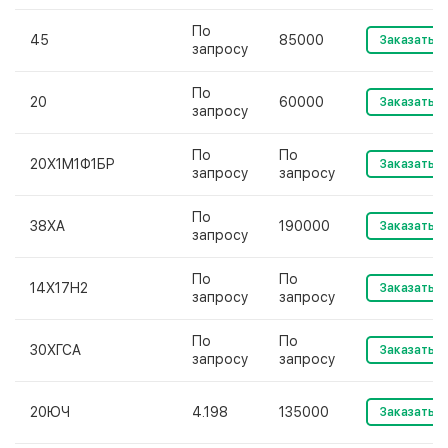
По
45
85000
Заказать
запросу
По
20
60000
Заказать
запросу
По
По
20Х1М1Ф1БР
Заказать
запросу
запросу
По
38ХА
190000
Заказать
запросу
По
По
14Х17Н2
Заказать
запросу
запросу
По
По
30ХГСА
Заказать
запросу
запросу
20ЮЧ
4.198
135000
Заказать