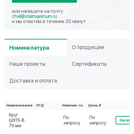
или напишите на почту
chel@stalmaximum.ru
и мы ответим в течение 30 минут
О продукции
Номенклатура
Наши проекты
Сертификаты
Доставка и оплата
Наименование
НТД
Наличие, тн
Цена, ₽
Круг
По
По
ШХ15-В
Заказат
запросу
запросу
70 мм