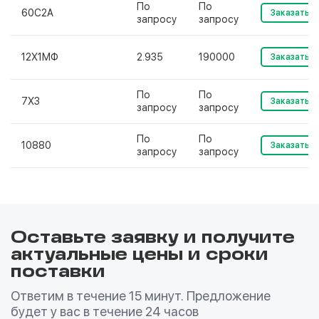
По
По
60С2А
Заказать
запросу
запросу
12Х1МФ
2.935
190000
Заказать
По
По
7Х3
Заказать
запросу
запросу
По
По
10880
Заказать
запросу
запросу
Оставьте заявку и получите
актуальные цены и сроки
поставки
Ответим в течение 15 минут. Предложение
будет у вас в течение 24 часов