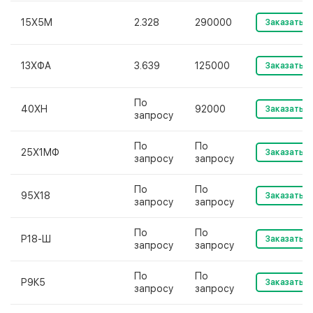
15Х5М
2.328
290000
Заказать
13ХФА
3.639
125000
Заказать
По
40ХН
92000
Заказать
запросу
По
По
25Х1МФ
Заказать
запросу
запросу
По
По
95Х18
Заказать
запросу
запросу
По
По
Р18-Ш
Заказать
запросу
запросу
По
По
Р9К5
Заказать
запросу
запросу