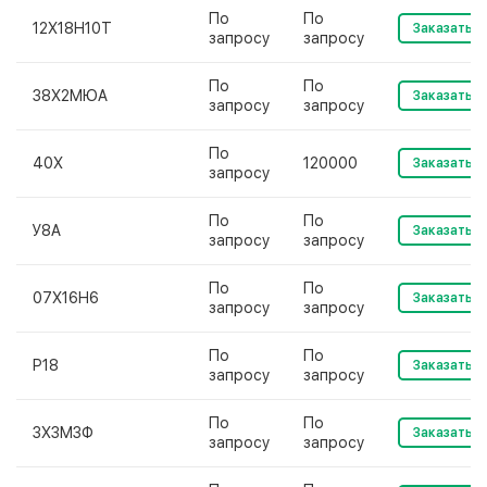
По
По
12Х18Н10Т
Заказать
запросу
запросу
По
По
38Х2МЮА
Заказать
запросу
запросу
По
40Х
120000
Заказать
запросу
По
По
У8А
Заказать
запросу
запросу
По
По
07Х16Н6
Заказать
запросу
запросу
По
По
Р18
Заказать
запросу
запросу
По
По
3Х3М3Ф
Заказать
запросу
запросу