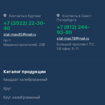
Контакты в Кургане
Контакты в Санкт-
Петербурге
+7 (3522) 22-30-
+7 (812) 244-
40
93-80
stal-max45@mail.ru
stal-max78@mail.ru
пр-т
Большой проспект П.С.,
Машиностроителей, 23В
58 офис 5-11
Каталог продукции
Квадрат калиброванный
Круг
Круг калиброванный