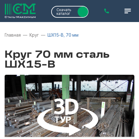
Скачать
каталог
Главная
Круг
ШХ15-В, 70 мм
Круг 70 мм сталь
ШХ15-В