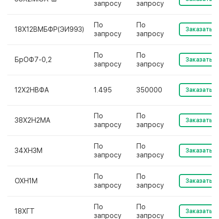
запросу
запросу
По
По
18Х12ВМБФР(ЭИ993)
Заказать
запросу
запросу
По
По
БрОФ7-0,2
Заказать
запросу
запросу
12Х2НВФА
1.495
350000
Заказать
По
По
38Х2Н2МА
Заказать
запросу
запросу
По
По
34ХН3М
Заказать
запросу
запросу
По
По
ОХН1М
Заказать
запросу
запросу
По
По
18ХГТ
Заказать
запросу
запросу