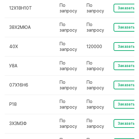
По
По
12Х18Н10Т
Заказать
запросу
запросу
По
По
38Х2МЮА
Заказать
запросу
запросу
По
40Х
120000
Заказать
запросу
По
По
У8А
Заказать
запросу
запросу
По
По
07Х16Н6
Заказать
запросу
запросу
По
По
Р18
Заказать
запросу
запросу
По
По
3Х3М3Ф
Заказать
запросу
запросу