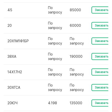
По
45
85000
Заказать
запросу
По
20
60000
Заказать
запросу
По
По
20Х1М1Ф1БР
Заказать
запросу
запросу
По
38ХА
190000
Заказать
запросу
По
По
14Х17Н2
Заказать
запросу
запросу
По
По
30ХГСА
Заказать
запросу
запросу
20ЮЧ
4.198
135000
Заказать