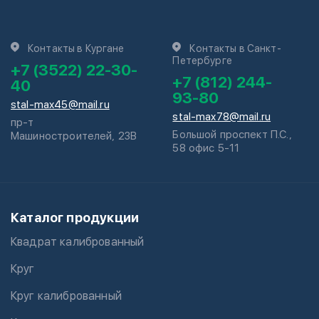
Контакты в Кургане
Контакты в Санкт-
Петербурге
+7 (3522) 22-30-
+7 (812) 244-
40
93-80
stal-max45@mail.ru
stal-max78@mail.ru
пр-т
Большой проспект П.С.,
Машиностроителей, 23В
58 офис 5-11
Каталог продукции
Квадрат калиброванный
Круг
Круг калиброванный