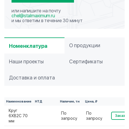
или напишите на почту
chel@stalmaximum.ru
и мы ответим в течение 30 минут
О продукции
Номенклатура
Наши проекты
Сертификаты
Доставка и оплата
Наименование
НТД
Наличие, тн
Цена, ₽
Круг
По
По
6ХВ2С 70
Заказат
запросу
запросу
мм