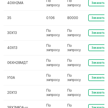
По
По
40ХН2МА
Заказать
запросу
запросу
35
0.106
80000
Заказать
По
По
30Х13
Заказать
запросу
запросу
По
По
40Х13
Заказать
запросу
запросу
По
По
06ХН28МДТ
Заказать
запросу
запросу
По
По
У10А
Заказать
запросу
запросу
По
По
20Х13
Заказать
запросу
запросу
По
По
38Х2МЮА-ш
Заказать