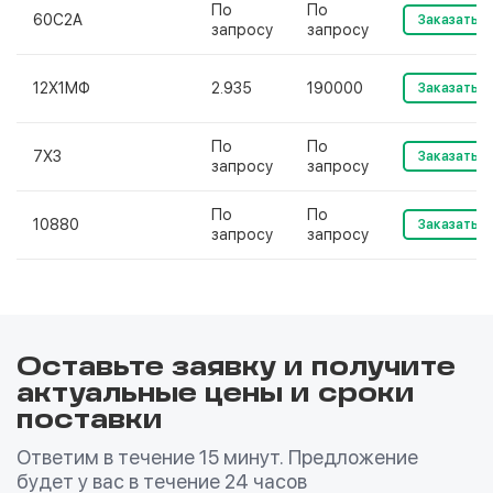
По
По
60С2А
Заказать
запросу
запросу
12Х1МФ
2.935
190000
Заказать
По
По
7Х3
Заказать
запросу
запросу
По
По
10880
Заказать
запросу
запросу
Оставьте заявку и получите
актуальные цены и сроки
поставки
Ответим в течение 15 минут. Предложение
будет у вас в течение 24 часов