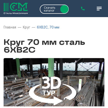
Скачать
каталог
Главная
Круг
6ХВ2С, 70 мм
Круг 70 мм сталь
6ХВ2С