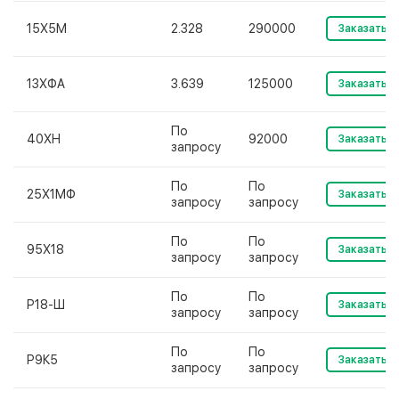
15Х5М
2.328
290000
Заказать
13ХФА
3.639
125000
Заказать
По
40ХН
92000
Заказать
запросу
По
По
25Х1МФ
Заказать
запросу
запросу
По
По
95Х18
Заказать
запросу
запросу
По
По
Р18-Ш
Заказать
запросу
запросу
По
По
Р9К5
Заказать
запросу
запросу