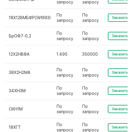
запросу
запросу
По
По
18Х12ВМБФР(ЭИ993)
Заказать
запросу
запросу
По
По
БрОФ7-0,2
Заказать
запросу
запросу
12Х2НВФА
1.495
350000
Заказать
По
По
38Х2Н2МА
Заказать
запросу
запросу
По
По
34ХН3М
Заказать
запросу
запросу
По
По
ОХН1М
Заказать
запросу
запросу
По
По
18ХГТ
Заказать
запросу
запросу