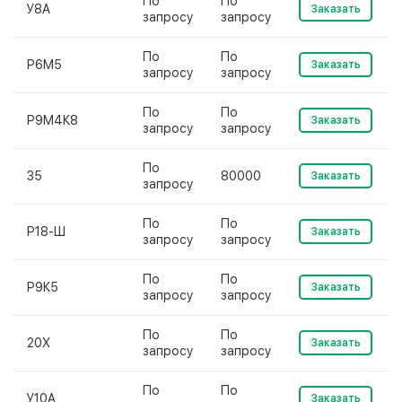
По
По
У8А
Заказать
запросу
запросу
По
По
Р6М5
Заказать
запросу
запросу
По
По
Р9М4К8
Заказать
запросу
запросу
По
35
80000
Заказать
запросу
По
По
Р18-Ш
Заказать
запросу
запросу
По
По
Р9К5
Заказать
запросу
запросу
По
По
20Х
Заказать
запросу
запросу
По
По
У10А
Заказать