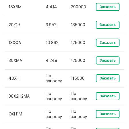
15Х5М
4.414
290000
Заказать
20ЮЧ
3.952
135000
Заказать
13ХФА
10.862
125000
Заказать
30ХМА
4.248
125000
Заказать
По
40ХН
115000
Заказать
запросу
По
По
38Х2Н2МА
Заказать
запросу
запросу
По
По
ОХН1М
Заказать
запросу
запросу