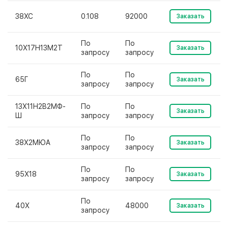
38ХС
0.108
92000
Заказать
По
По
10Х17Н13М2Т
Заказать
запросу
запросу
По
По
65Г
Заказать
запросу
запросу
13Х11Н2В2МФ-
По
По
Заказать
Ш
запросу
запросу
По
По
38Х2МЮА
Заказать
запросу
запросу
По
По
95Х18
Заказать
запросу
запросу
По
40Х
48000
Заказать
запросу