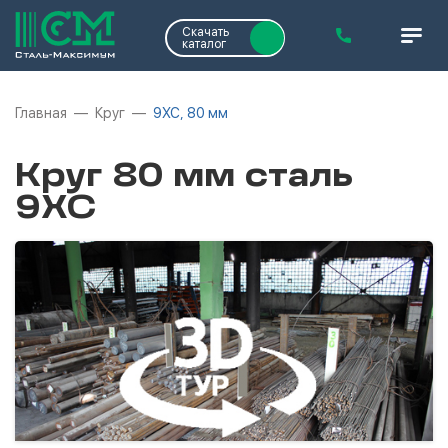
Скачать
каталог
Главная
Круг
9ХС, 80 мм
Круг 80 мм сталь
9ХС