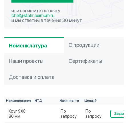
или напишите на почту
chel@stalmaximum.ru
и мы ответим в течение 30 минут
О продукции
Номенклатура
Наши проекты
Сертификаты
Доставка и оплата
Наименование
НТД
Наличие, тн
Цена, ₽
Круг 9ХС
По
По
Заказат
80 мм
запросу
запросу