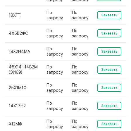
По
По
18ХГТ
Заказать
запросу
запросу
По
По
4Х5В2ФС
Заказать
запросу
запросу
По
По
18Х2Н4МА
Заказать
запросу
запросу
45Х14Н14В2М
По
По
Заказать
(ЭИ69)
запросу
запросу
По
По
25Х1М1Ф
Заказать
запросу
запросу
По
По
14Х17Н2
Заказать
запросу
запросу
По
По
Х12МФ
Заказать
запросу
запросу