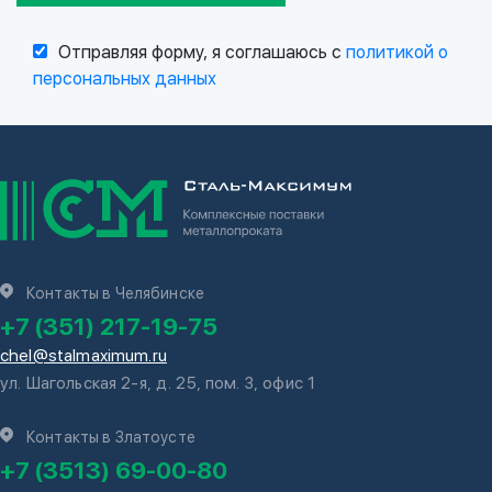
Отправляя форму, я соглашаюсь с
политикой о
персональных данных
Контакты в Челябинске
+7 (351) 217-19-75
chel@stalmaximum.ru
ул. Шагольская 2-я, д. 25, пом. 3, офис 1
Контакты в Златоусте
+7 (3513) 69-00-80