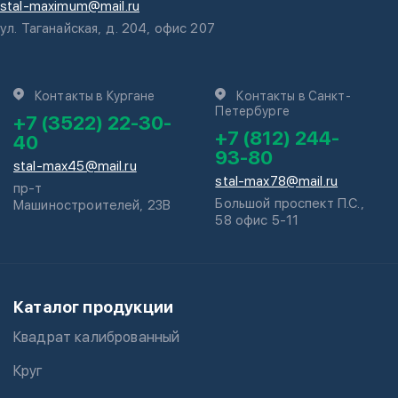
stal-maximum@mail.ru
ул. Таганайская, д. 204, офис 207
Контакты в Кургане
Контакты в Санкт-
Петербурге
+7 (3522) 22-30-
+7 (812) 244-
40
93-80
stal-max45@mail.ru
stal-max78@mail.ru
пр-т
Большой проспект П.С.,
Машиностроителей, 23В
58 офис 5-11
Каталог продукции
Квадрат калиброванный
Круг