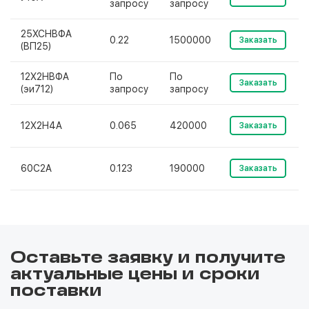
запросу
запросу
25ХСНВФА
0.22
1500000
Заказать
(ВП25)
12Х2НВФА
По
По
Заказать
(эи712)
запросу
запросу
12Х2Н4А
0.065
420000
Заказать
60С2А
0.123
190000
Заказать
Оставьте заявку и получите
актуальные цены и сроки
поставки