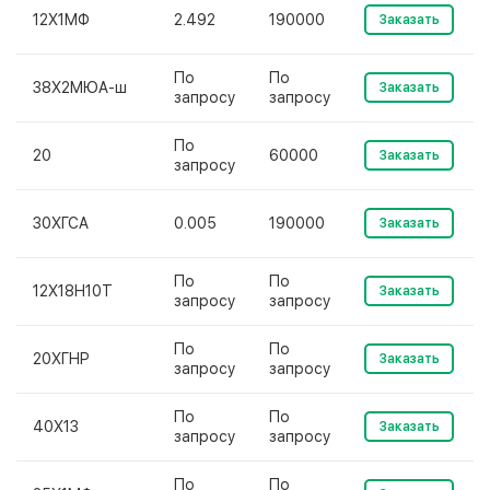
12Х1МФ
2.492
190000
Заказать
По
По
38Х2МЮА-ш
Заказать
запросу
запросу
По
20
60000
Заказать
запросу
30ХГСА
0.005
190000
Заказать
По
По
12Х18Н10Т
Заказать
запросу
запросу
По
По
20ХГНР
Заказать
запросу
запросу
По
По
40Х13
Заказать
запросу
запросу
По
По