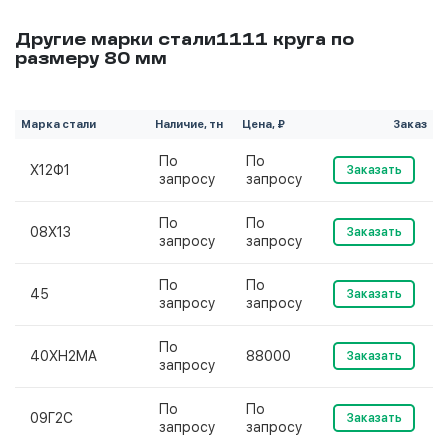
Другие марки стали1111 круга по
размеру 80 мм
Марка стали
Наличие, тн
Цена, ₽
Заказ
По
По
Х12Ф1
Заказать
запросу
запросу
По
По
08Х13
Заказать
запросу
запросу
По
По
45
Заказать
запросу
запросу
По
40ХН2МА
88000
Заказать
запросу
По
По
09Г2С
Заказать
запросу
запросу