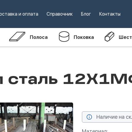
оставка и оплата
Справочник
Блог
Контакты
Полоса
Поковка
Шест
м сталь 12Х1
Наличие на ск
Материал: