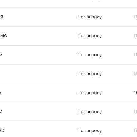
13
По запросу
П
1МФ
По запросу
П
13
По запросу
П
По запросу
П
А
По запросу
1
М
По запросу
П
2С
По запросу
П