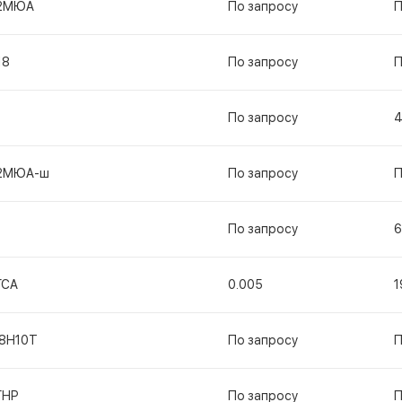
2МЮА
По запросу
П
18
По запросу
П
По запросу
2МЮА-ш
По запросу
П
По запросу
6
ГСА
0.005
1
18Н10Т
По запросу
П
ГНР
По запросу
П