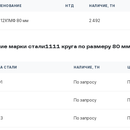
МЕНОВАНИЕ
НТД
НАЛИЧИЕ, ТН
 12Х1МФ 80 мм
2.492
ие марки стали1111 круга по размеру 80 м
А СТАЛИ
НАЛИЧИЕ, ТН
Ц
Ф1
По запросу
П
По запросу
П
13
По запросу
П