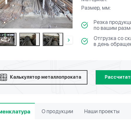
Размер, мм:
Резка продукц
по вашим раз
Отгрузка со с
в день обраще
Калькулятор металлопроката
Рассчитат
О продукции
Наши проекты
менклатура