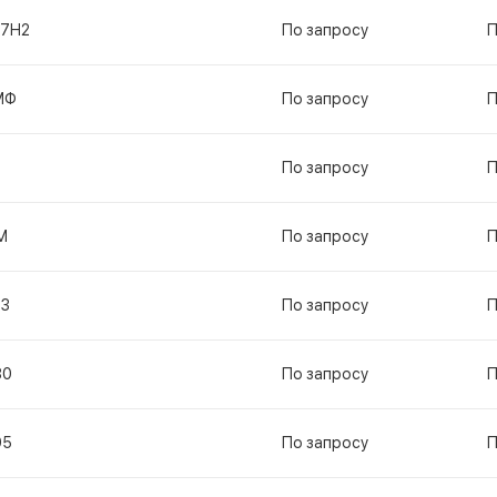
17Н2
По запросу
П
МФ
По запросу
П
По запросу
П
М
По запросу
П
13
По запросу
П
80
По запросу
П
95
По запросу
П