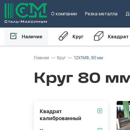
О компании
Резка металла
Д
Наличие
Круг
Квадрат
Главная
Круг
12Х1МФ, 80 мм
Круг 80 м
Квадрат
калиброванный