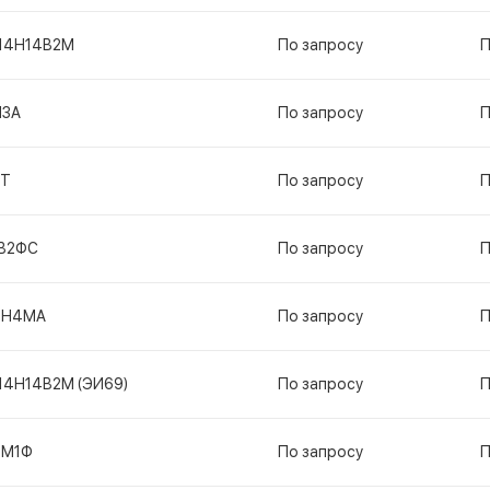
14Н14В2М
По запросу
П
Н3А
По запросу
П
ГТ
По запросу
П
В2ФС
По запросу
П
2Н4МА
По запросу
П
14Н14В2М (ЭИ69)
По запросу
П
1М1Ф
По запросу
П