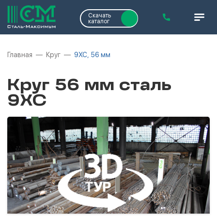
Скачать
каталог
Главная
Круг
9ХС, 56 мм
Круг 56 мм сталь
9ХС