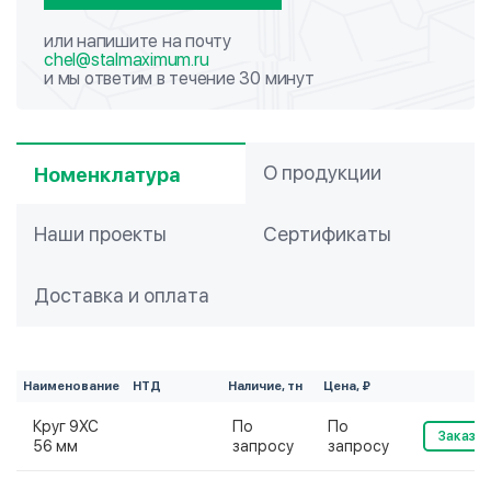
или напишите на почту
chel@stalmaximum.ru
и мы ответим в течение 30 минут
О продукции
Номенклатура
Наши проекты
Сертификаты
Доставка и оплата
Наименование
НТД
Наличие, тн
Цена, ₽
Круг 9ХС
По
По
Заказат
56 мм
запросу
запросу