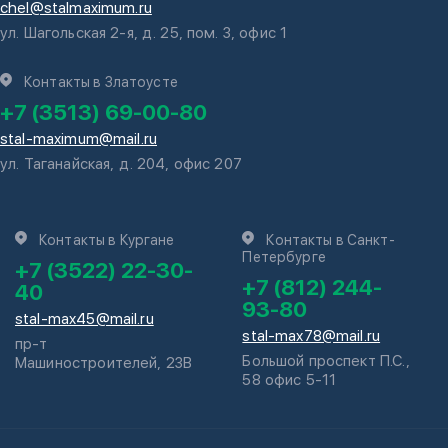
chel@stalmaximum.ru
ул. Шагольская 2-я, д. 25, пом. 3, офис 1
Контакты в Златоусте
+7 (3513) 69-00-80
stal-maximum@mail.ru
ул. Таганайская, д. 204, офис 207
Контакты в Кургане
Контакты в Санкт-
Петербурге
+7 (3522) 22-30-
+7 (812) 244-
40
93-80
stal-max45@mail.ru
stal-max78@mail.ru
пр-т
Большой проспект П.С.,
Машиностроителей, 23В
58 офис 5-11