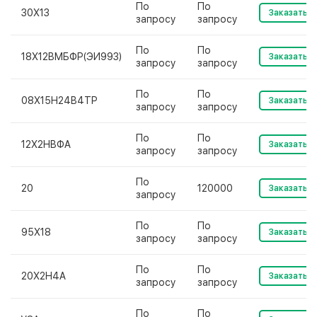
По
По
30Х13
Заказать
запросу
запросу
По
По
18Х12ВМБФР(ЭИ993)
Заказать
запросу
запросу
По
По
08Х15Н24В4ТР
Заказать
запросу
запросу
По
По
12Х2НВФА
Заказать
запросу
запросу
По
20
120000
Заказать
запросу
По
По
95Х18
Заказать
запросу
запросу
По
По
20Х2Н4А
Заказать
запросу
запросу
По
По