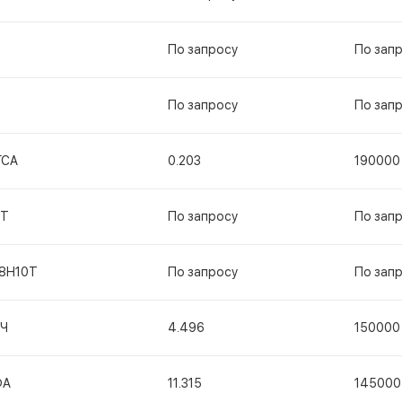
По запросу
По зап
По запросу
По зап
ГСА
0.203
190000
ГТ
По запросу
По зап
18Н10Т
По запросу
По зап
Ч
4.496
150000
ФА
11.315
145000