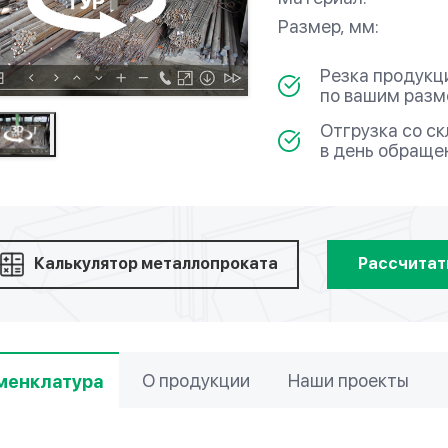
Размер, мм:
Резка продукц
по вашим раз
Отгрузка со с
в день обраще
Калькулятор металлопроката
Рассчитат
О продукции
Наши проекты
менклатура