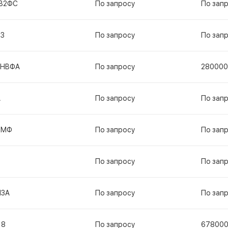
В2ФС
По запросу
По зап
13
По запросу
По зап
2НВФА
По запросу
280000
А
По запросу
По зап
1МФ
По запросу
По зап
По запросу
По зап
Н3А
По запросу
По зап
18
По запросу
67800