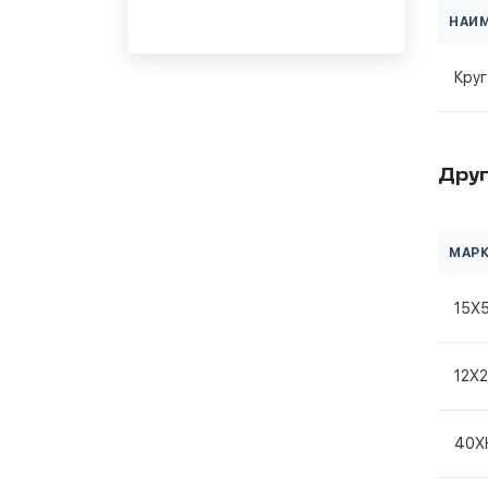
НАИ
Круг
Друг
МАРК
15Х
12Х
40Х