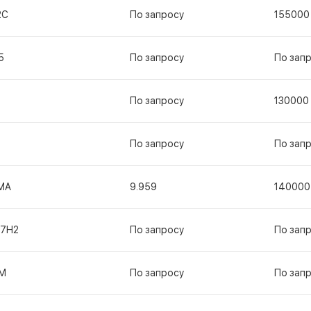
2С
По запросу
155000
5
По запросу
По зап
По запросу
130000
По запросу
По зап
МА
9.959
140000
17Н2
По запросу
По зап
М
По запросу
По зап