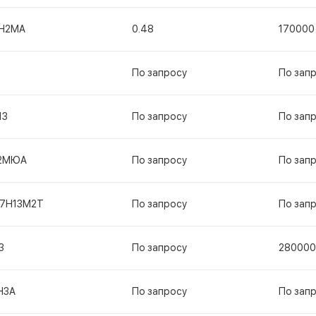
Н2МА
0.48
170000
По запросу
По зап
13
По запросу
По зап
2МЮА
По запросу
По зап
17Н13М2Т
По запросу
По зап
3
По запросу
280000
Н3А
По запросу
По зап