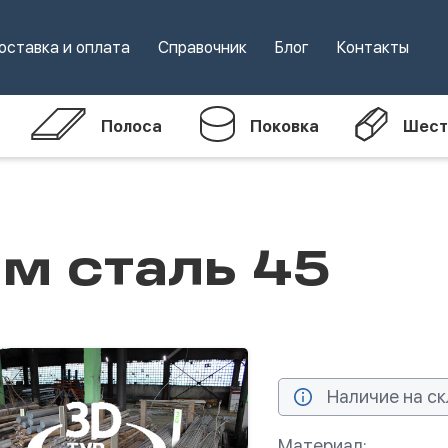
оставка и оплата
Справочник
Блог
Контакты
Полоса
Поковка
Шест
м сталь 45
Наличие на ск
Материал: