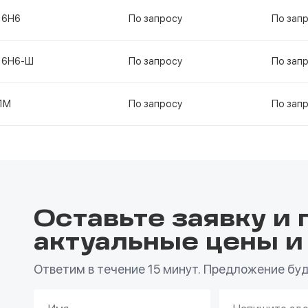
16Н6
По запросу
По зап
16Н6-Ш
По запросу
По зап
1М
По запросу
По зап
Оставьте заявку и 
актуальные цены и
Ответим в течение 15 минут. Предложение буде