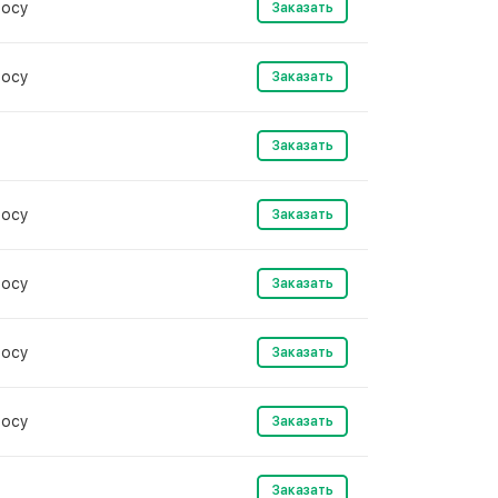
росу
Заказать
росу
Заказать
Заказать
росу
Заказать
росу
Заказать
росу
Заказать
росу
Заказать
0
Заказать