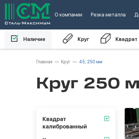
О компании
Резка металла
Д
Наличие
Круг
Квадрат
Главная
Круг
45, 250 мм
Круг 250 м
Квадрат
калиброванный