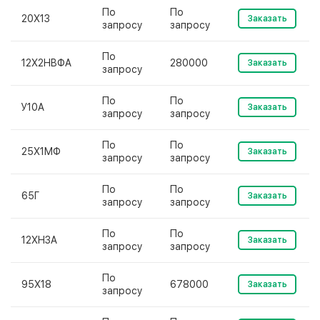
По
По
20Х13
Заказать
запросу
запросу
По
12Х2НВФА
280000
Заказать
запросу
По
По
У10А
Заказать
запросу
запросу
По
По
25Х1МФ
Заказать
запросу
запросу
По
По
65Г
Заказать
запросу
запросу
По
По
12ХН3А
Заказать
запросу
запросу
По
95Х18
678000
Заказать
запросу