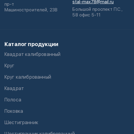
stal-max78@mail.ru
пр-т
Большой проспект П.С.,
Машиностроителей, 23В
58 офис 5-11
Каталог продукции
Квадрат калиброванный
Круг
Круг калиброванный
Квадрат
Полоса
Поковка
Шестигранник
Шестигранник калиброванный