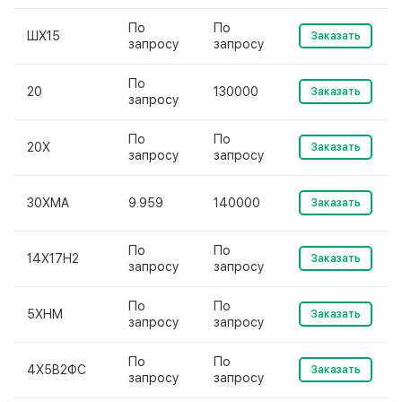
По
По
ШХ15
Заказать
запросу
запросу
По
20
130000
Заказать
запросу
По
По
20Х
Заказать
запросу
запросу
30ХМА
9.959
140000
Заказать
По
По
14Х17Н2
Заказать
запросу
запросу
По
По
5ХНМ
Заказать
запросу
запросу
По
По
4Х5В2ФС
Заказать
запросу
запросу