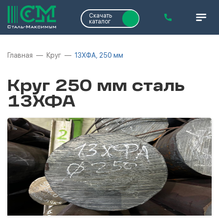
Скачать
каталог
Главная
Круг
13ХФА, 250 мм
Круг 250 мм сталь
13ХФА