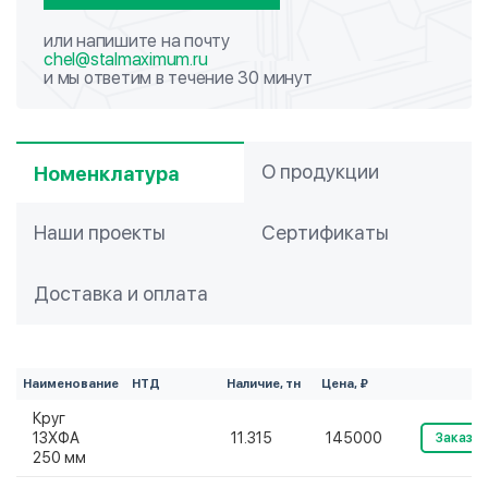
или напишите на почту
chel@stalmaximum.ru
и мы ответим в течение 30 минут
О продукции
Номенклатура
Наши проекты
Сертификаты
Доставка и оплата
Наименование
НТД
Наличие, тн
Цена, ₽
Круг
13ХФА
11.315
145000
Заказат
250 мм