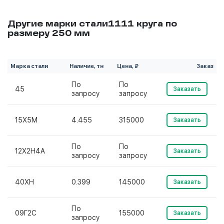
Другие марки стали1111 круга по
размеру 250 мм
Марка стали
Наличие, тн
Цена, ₽
Заказ
По
По
45
Заказать
запросу
запросу
15Х5М
4.455
315000
Заказать
По
По
12Х2Н4А
Заказать
запросу
запросу
40ХН
0.399
145000
Заказать
По
09Г2С
155000
Заказать
запросу