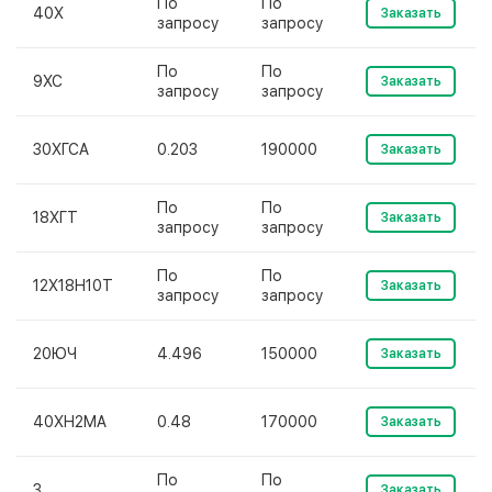
По
По
40Х
Заказать
запросу
запросу
По
По
9ХС
Заказать
запросу
запросу
30ХГСА
0.203
190000
Заказать
По
По
18ХГТ
Заказать
запросу
запросу
По
По
12Х18Н10Т
Заказать
запросу
запросу
20ЮЧ
4.496
150000
Заказать
40ХН2МА
0.48
170000
Заказать
По
По
3
Заказать