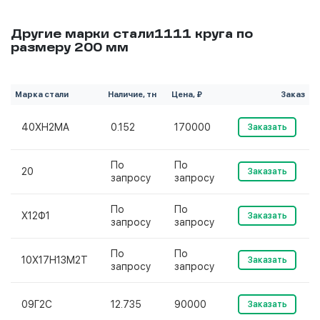
Другие марки стали1111 круга по
размеру 200 мм
Марка стали
Наличие, тн
Цена, ₽
Заказ
40ХН2МА
0.152
170000
Заказать
По
По
20
Заказать
запросу
запросу
По
По
Х12Ф1
Заказать
запросу
запросу
По
По
10Х17Н13М2Т
Заказать
запросу
запросу
09Г2С
12.735
90000
Заказать