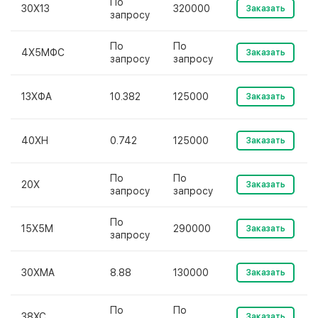
По
30Х13
320000
Заказать
запросу
По
По
4Х5МФС
Заказать
запросу
запросу
13ХФА
10.382
125000
Заказать
40ХН
0.742
125000
Заказать
По
По
20Х
Заказать
запросу
запросу
По
15Х5М
290000
Заказать
запросу
30ХМА
8.88
130000
Заказать
По
По
38ХС
Заказать