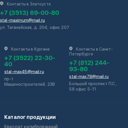
Контакты в Златоусте
+7 (3513) 69-00-80
stal-maximum@mail.ru
ул. Таганайская, д. 204, офис 207
Контакты в Кургане
Контакты в Санкт-
Петербурге
+7 (3522) 22-30-
+7 (812) 244-
40
93-80
stal-max45@mail.ru
stal-max78@mail.ru
пр-т
Большой проспект П.С.,
Машиностроителей, 23В
58 офис 5-11
Каталог продукции
Квадрат калиброванный