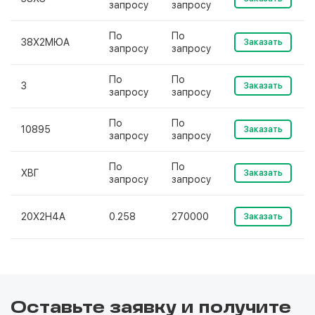
запросу
запросу
По
По
38Х2МЮА
Заказать
запросу
запросу
По
По
3
Заказать
запросу
запросу
По
По
10895
Заказать
запросу
запросу
По
По
ХВГ
Заказать
запросу
запросу
20Х2Н4А
0.258
270000
Заказать
Оставьте заявку и получите