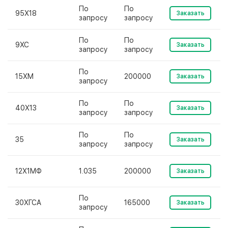
По
По
95Х18
Заказать
запросу
запросу
По
По
9ХС
Заказать
запросу
запросу
По
15ХМ
200000
Заказать
запросу
По
По
40Х13
Заказать
запросу
запросу
По
По
35
Заказать
запросу
запросу
12Х1МФ
1.035
200000
Заказать
По
30ХГСА
165000
Заказать
запросу