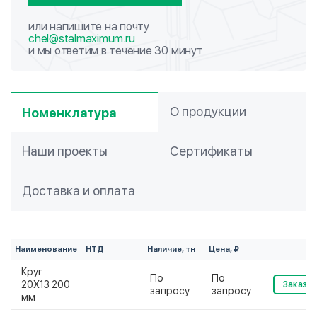
или напишите на почту
chel@stalmaximum.ru
и мы ответим в течение 30 минут
О продукции
Номенклатура
Наши проекты
Сертификаты
Доставка и оплата
Наименование
НТД
Наличие, тн
Цена, ₽
Круг
По
По
20Х13 200
Заказат
запросу
запросу
мм