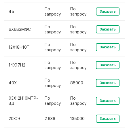
По
По
45
Заказать
запросу
запросу
По
По
6Х6В3МФС
Заказать
запросу
запросу
По
По
12Х18Н10Т
Заказать
запросу
запросу
По
По
14Х17Н2
Заказать
запросу
запросу
По
40Х
85000
Заказать
запросу
03Х12Н10МТР-
По
По
Заказать
ВД
запросу
запросу
20ЮЧ
2.636
135000
Заказать