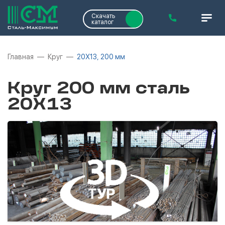
Скачать
каталог
Главная
Круг
20Х13, 200 мм
Круг 200 мм сталь
20Х13