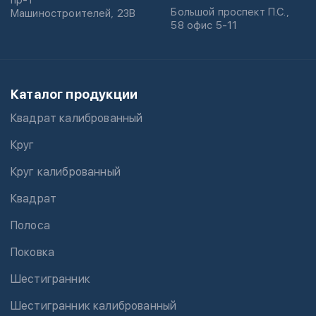
пр-т
Большой проспект П.С.,
Машиностроителей, 23В
58 офис 5-11
Каталог продукции
Квадрат калиброванный
Круг
Круг калиброванный
Квадрат
Полоса
Поковка
Шестигранник
Шестигранник калиброванный