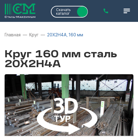
Скачать
каталог
Главная
Круг
20Х2Н4А, 160 мм
Круг 160 мм сталь
20Х2Н4А