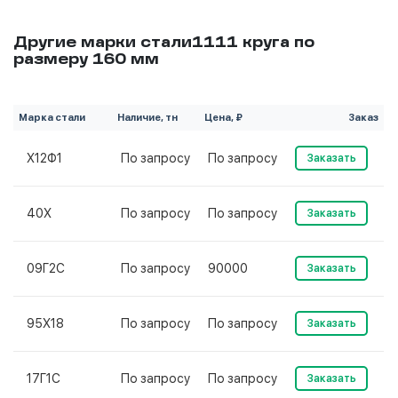
Другие марки стали1111 круга по
размеру 160 мм
Марка стали
Наличие, тн
Цена, ₽
Заказ
Х12Ф1
По запросу
По запросу
Заказать
40Х
По запросу
По запросу
Заказать
09Г2С
По запросу
90000
Заказать
95Х18
По запросу
По запросу
Заказать
17Г1С
По запросу
По запросу
Заказать