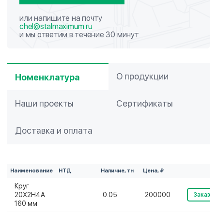
или напишите на почту
chel@stalmaximum.ru
и мы ответим в течение 30 минут
О продукции
Номенклатура
Наши проекты
Сертификаты
Доставка и оплата
Наименование
НТД
Наличие, тн
Цена, ₽
Круг
20Х2Н4А
0.05
200000
Заказат
160 мм