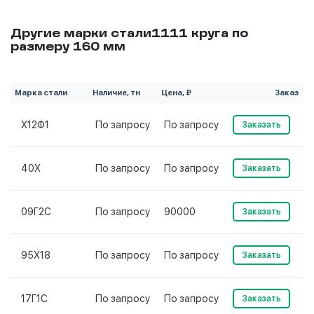
Другие марки стали1111 круга по
размеру 160 мм
Марка стали
Наличие, тн
Цена, ₽
Заказ
Х12Ф1
По запросу
По запросу
Заказать
40Х
По запросу
По запросу
Заказать
09Г2С
По запросу
90000
Заказать
95Х18
По запросу
По запросу
Заказать
17Г1С
По запросу
По запросу
Заказать