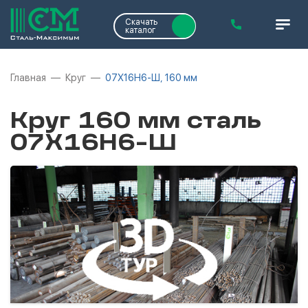
Скачать
каталог
Главная
Круг
07Х16Н6-Ш, 160 мм
Круг 160 мм сталь
07Х16Н6-Ш