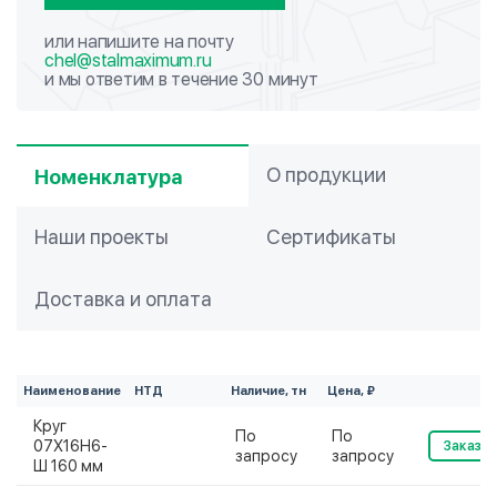
или напишите на почту
chel@stalmaximum.ru
и мы ответим в течение 30 минут
О продукции
Номенклатура
Наши проекты
Сертификаты
Доставка и оплата
Наименование
НТД
Наличие, тн
Цена, ₽
Круг
По
По
07Х16Н6-
Заказат
запросу
запросу
Ш 160 мм