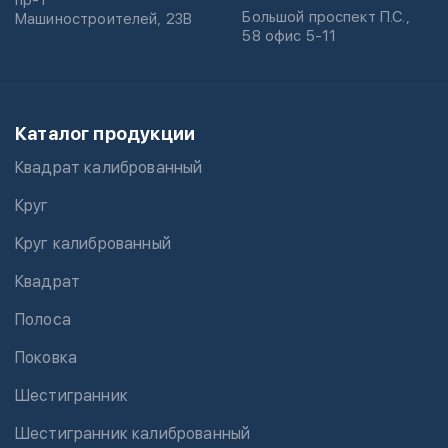
пр-т
Большой проспект П.С.,
Машиностроителей, 23В
58 офис 5-11
Каталог продукции
Квадрат калиброванный
Круг
Круг калиброванный
Квадрат
Полоса
Поковка
Шестигранник
Шестигранник калиброванный