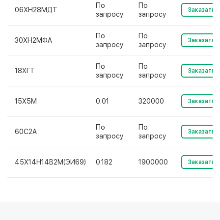
По
По
06ХН28МДТ
Заказать
запросу
запросу
По
По
30ХН2МФА
Заказать
запросу
запросу
По
По
18ХГТ
Заказать
запросу
запросу
15Х5М
0.01
320000
Заказать
По
По
60С2А
Заказать
запросу
запросу
45Х14Н14В2М(ЭИ69)
0.182
1900000
Заказать