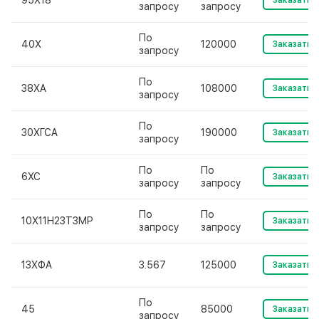
95Х18
запросу
запросу
По
40Х
120000
Заказать
запросу
По
38ХА
108000
Заказать
запросу
По
30ХГСА
190000
Заказать
запросу
По
По
6ХС
Заказать
запросу
запросу
По
По
10Х11Н23Т3МР
Заказать
запросу
запросу
13ХФА
3.567
125000
Заказать
По
45
85000
Заказать
запросу