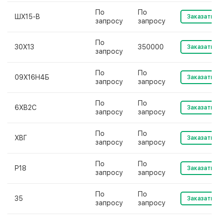
По
По
ШХ15-В
Заказать
запросу
запросу
По
30Х13
350000
Заказать
запросу
По
По
09Х16Н4Б
Заказать
запросу
запросу
По
По
6ХВ2С
Заказать
запросу
запросу
По
По
ХВГ
Заказать
запросу
запросу
По
По
Р18
Заказать
запросу
запросу
По
По
35
Заказать
запросу
запросу