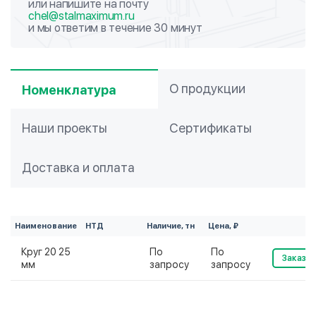
или напишите на почту
chel@stalmaximum.ru
и мы ответим в течение 30 минут
О продукции
Номенклатура
Наши проекты
Сертификаты
Доставка и оплата
Наименование
НТД
Наличие, тн
Цена, ₽
Круг 20 25
По
По
Заказат
мм
запросу
запросу