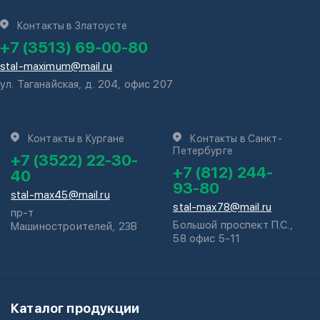
Контакты в Златоусте
+7 (3513) 69-00-80
stal-maximum@mail.ru
ул. Таганайская, д. 204, офис 207
Контакты в Кургане
Контакты в Санкт-
Петербурге
+7 (3522) 22-30-
+7 (812) 244-
40
93-80
stal-max45@mail.ru
stal-max78@mail.ru
пр-т
Большой проспект П.С.,
Машиностроителей, 23В
58 офис 5-11
Каталог продукции