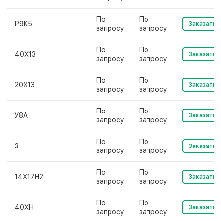
По
По
Р9К5
Заказать
запросу
запросу
По
По
40Х13
Заказать
запросу
запросу
По
По
20Х13
Заказать
запросу
запросу
По
По
У8А
Заказать
запросу
запросу
По
По
3
Заказать
запросу
запросу
По
По
14Х17Н2
Заказать
запросу
запросу
По
По
40ХН
Заказать
запросу
запросу