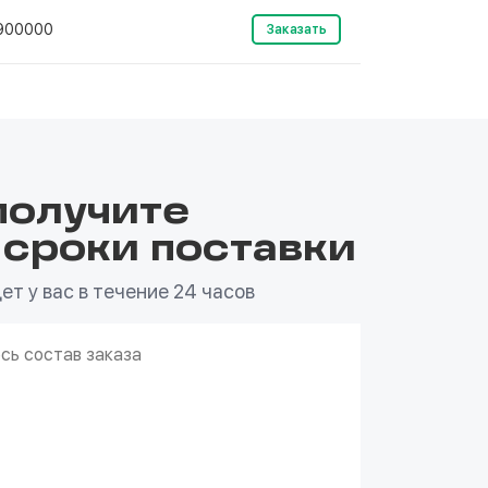
900000
Заказать
получите
 сроки поставки
т у вас в течение 24 часов