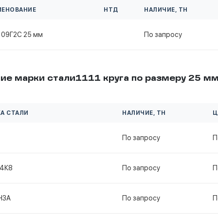
МЕНОВАНИЕ
НТД
НАЛИЧИЕ, ТН
 09Г2С 25 мм
По запросу
ие марки стали1111 круга по размеру 25 м
А СТАЛИ
НАЛИЧИЕ, ТН
Ц
По запросу
П
4К8
По запросу
П
Н3А
По запросу
П