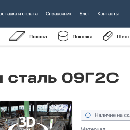
оставка и оплата
Справочник
Блог
Контакты
Полоса
Поковка
Шест
м сталь 09Г2С
Наличие на ск
Материал: