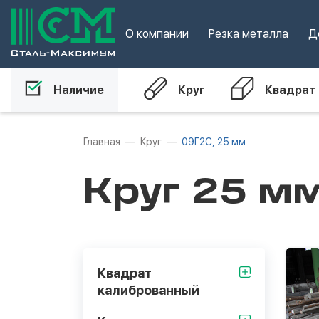
О компании
Резка металла
Д
Наличие
Круг
Квадрат
Главная
Круг
09Г2С, 25 мм
Круг 25 м
Квадрат
калиброванный