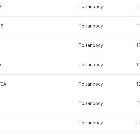
Ф1
По запросу
П
18
По запросу
П
По запросу
1
А
По запросу
1
ГСА
По запросу
1
По запросу
П
По запросу
П