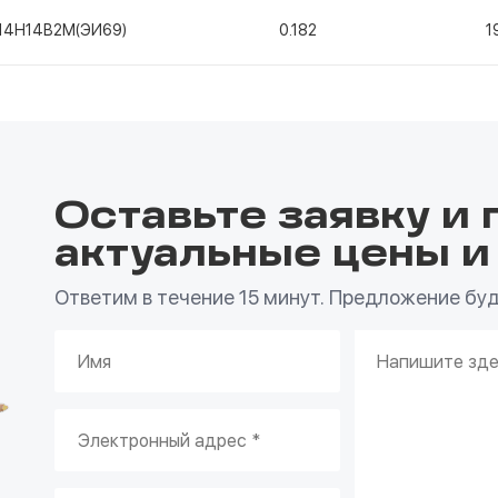
14Н14В2М(ЭИ69)
0.182
1
Оставьте заявку и 
актуальные цены и
Ответим в течение 15 минут. Предложение буде