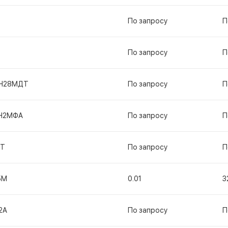
По запросу
П
По запросу
П
Н28МДТ
По запросу
П
Н2МФА
По запросу
П
ГТ
По запросу
П
5М
0.01
3
2А
По запросу
П