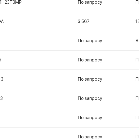
11Н23Т3МР
По запросу
П
ФА
3.567
1
По запросу
8
5
По запросу
П
13
По запросу
П
13
По запросу
П
По запросу
П
По запросу
П