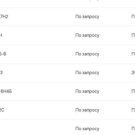
17Н2
По запросу
П
Н
По запросу
П
5-В
По запросу
П
13
По запросу
3
16Н4Б
По запросу
П
2С
По запросу
П
По запросу
П