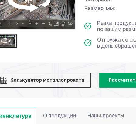
Размер, мм:
Резка продукц
по вашим раз
Отгрузка со с
в день обраще
Калькулятор металлопроката
Рассчитат
О продукции
Наши проекты
менклатура